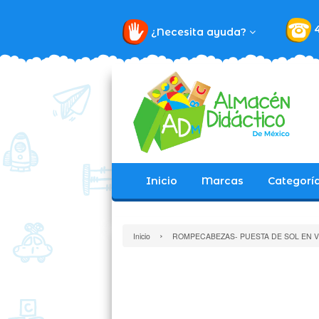
¿Necesita ayuda?
Inicio
Marcas
Categorí
›
Inicio
ROMPECABEZAS- PUESTA DE SOL EN 