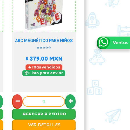
ABC MAGNÉTICO PARA NIÑOS
Ventas
⭐⭐⭐⭐⭐
$ 379.00
MXN
🔥 Más vendidos
📦 Listo para enviar
+
−
+
AGREGAR A PEDIDO
VER DETALLES