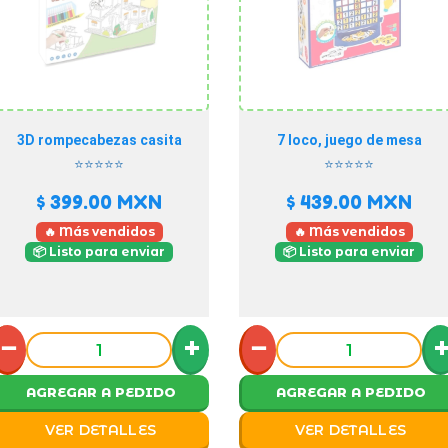
3D rompecabezas casita
7 loco, juego de mesa
⭐⭐⭐⭐⭐
⭐⭐⭐⭐⭐
$ 399.00
MXN
$ 439.00
MXN
🔥 Más vendidos
🔥 Más vendidos
📦 Listo para enviar
📦 Listo para enviar
−
+
−
AGREGAR A PEDIDO
AGREGAR A PEDIDO
VER DETALLES
VER DETALLES