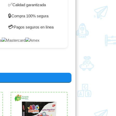
✅
Calidad garantizada
🔒
Compra 100% segura
💳
Pagos seguros en línea