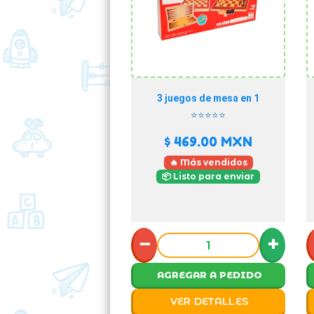
3 juegos de mesa en 1
⭐⭐⭐⭐⭐
$ 469.00
MXN
🔥 Más vendidos
📦 Listo para enviar
−
+
AGREGAR A PEDIDO
VER DETALLES