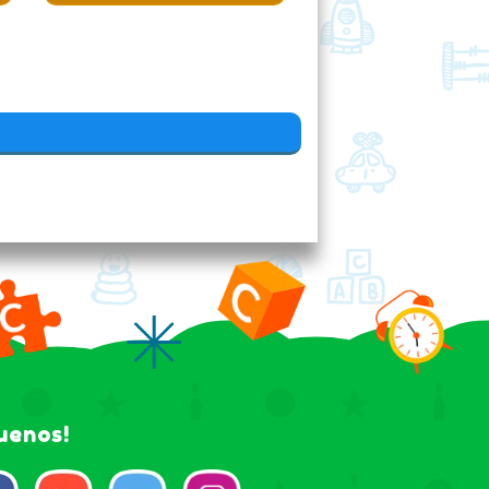
guenos!