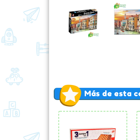
Más de esta c