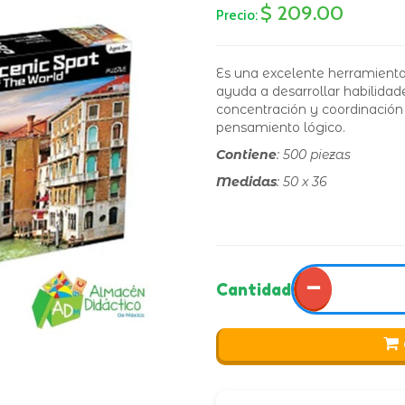
$ 209.00
Precio:
Es una excelente herramienta 
ayuda a desarrollar habilidade
concentración y coordinación 
pensamiento lógico.
Contiene
: 500 piezas
Medidas
: 50 x 36
−
Cantidad