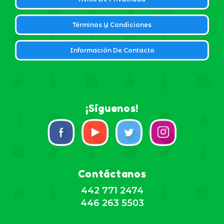
Términos Y Condiciones
Información De Contacto
¡Síguenos!
Contáctanos
442 771 2474
446 263 5503