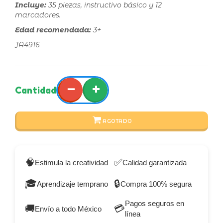
Incluye:
35 piezas, instructivo básico y 12
marcadores.
Edad recomendada:
3+
JA4916
−
+
Cantidad
AGOTADO
🧠
✅
Estimula la creatividad
Calidad garantizada
🎓
🔒
Aprendizaje temprano
Compra 100% segura
Pagos seguros en
🚚
💳
Envío a todo México
línea