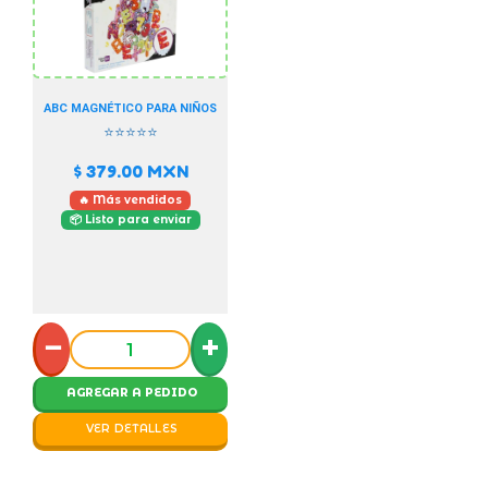
ABC MAGNÉTICO PARA NIÑOS
⭐⭐⭐⭐⭐
$ 379.00
MXN
🔥 Más vendidos
📦 Listo para enviar
−
+
AGREGAR A PEDIDO
VER DETALLES