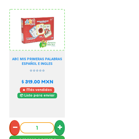
ABC MIS PRIMERAS PALABRAS
ESPAÑOL E INGLES
⭐⭐⭐⭐⭐
$ 319.00
MXN
🔥 Más vendidos
📦 Listo para enviar
−
+