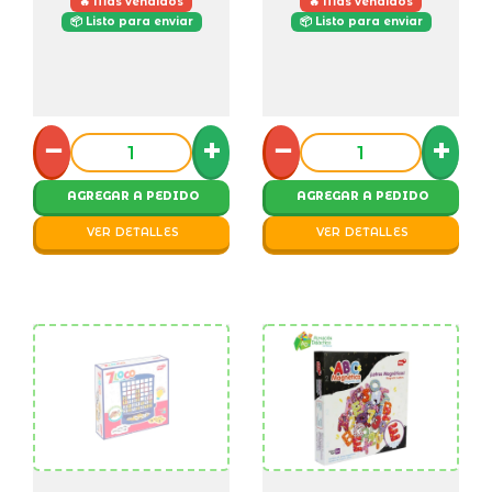
🔥 Más vendidos
🔥 Más vendidos
📦 Listo para enviar
📦 Listo para enviar
−
+
−
+
AGREGAR A PEDIDO
AGREGAR A PEDIDO
VER DETALLES
VER DETALLES