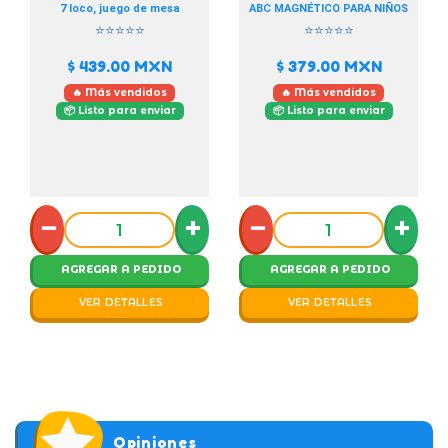
7 loco, juego de mesa
ABC MAGNÉTICO PARA NIÑOS
⭐⭐⭐⭐⭐
⭐⭐⭐⭐⭐
$ 439.00
MXN
$ 379.00
MXN
🔥 Más vendidos
🔥 Más vendidos
📦 Listo para enviar
📦 Listo para enviar
−
+
−
+
AGREGAR A PEDIDO
AGREGAR A PEDIDO
VER DETALLES
VER DETALLES
Opiniones