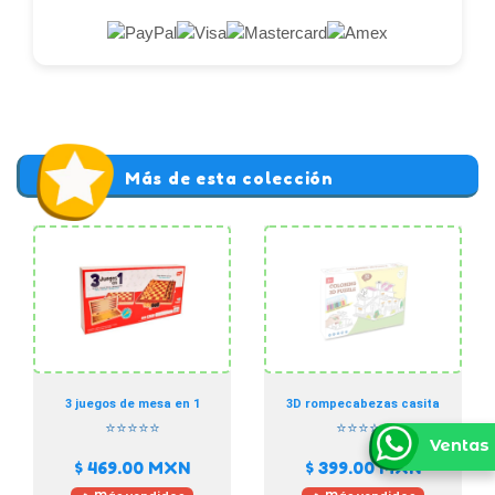
Más de esta colección
3 juegos de mesa en 1
3D rompecabezas casita
⭐⭐⭐⭐⭐
⭐⭐⭐⭐⭐
Ventas
$ 469.00
MXN
$ 399.00
MXN