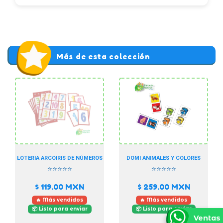
Más de esta colección
LOTERIA ARCOIRIS DE NÚMEROS
DOMI ANIMALES Y COLORES
⭐⭐⭐⭐⭐
⭐⭐⭐⭐⭐
$ 119.00
MXN
$ 259.00
MXN
🔥 Más vendidos
🔥 Más vendidos
📦 Listo para enviar
📦 Listo para enviar
Ventas