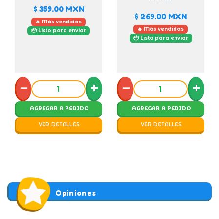
$ 359.00
MXN
$ 269.00
MXN
🔥 Más vendidos
🔥 Más vendidos
📦 Listo para enviar
📦 Listo para enviar
−
+
−
+
AGREGAR A PEDIDO
AGREGAR A PEDIDO
VER DETALLES
VER DETALLES
Opiniones