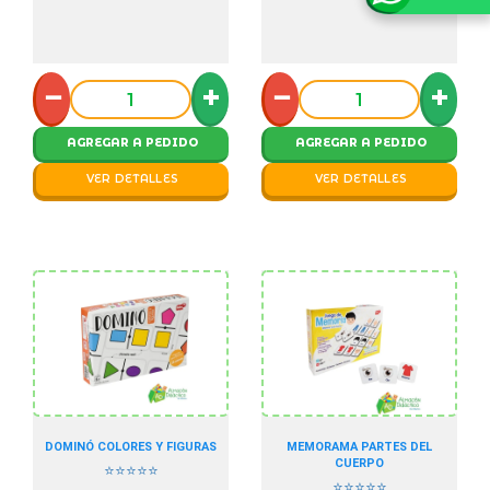
−
+
−
+
AGREGAR A PEDIDO
AGREGAR A PEDIDO
VER DETALLES
VER DETALLES
DOMINÓ COLORES Y FIGURAS
MEMORAMA PARTES DEL
CUERPO
⭐⭐⭐⭐⭐
⭐⭐⭐⭐⭐