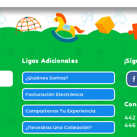
Ligas Adicionales
¡Sí
¿Quiénes Somos?
Facturación Electrónica
Con
Compartenos Tu Experiencia
442 
446 
¿Necesitas Una Cotización?