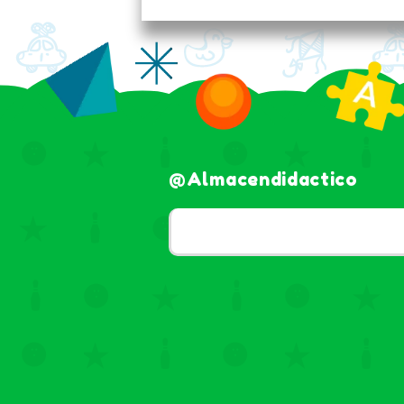
@almacendidactico