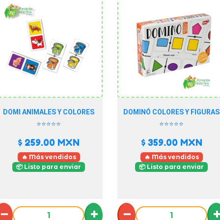
DOMI ANIMALES Y COLORES
DOMINÓ COLORES Y FIGURAS
⭐⭐⭐⭐⭐
⭐⭐⭐⭐⭐
$ 259.00
MXN
$ 359.00
MXN
🔥 Más vendidos
🔥 Más vendidos
📦 Listo para enviar
📦 Listo para enviar
−
+
−