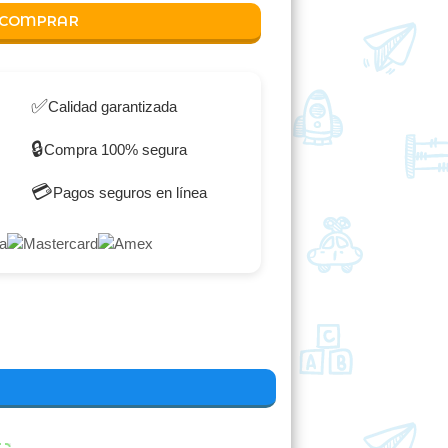
COMPRAR
✅
Calidad garantizada
🔒
Compra 100% segura
💳
Pagos seguros en línea