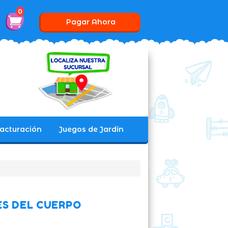
0
Pagar Ahora
acturación
Juegos de Jardín
S DEL CUERPO