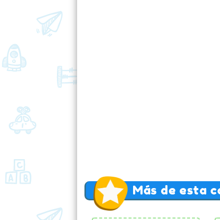
Más de esta c