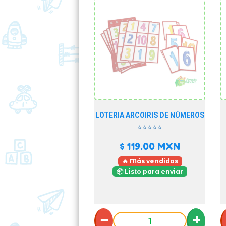
LOTERIA ARCOIRIS DE NÚMEROS
⭐⭐⭐⭐⭐
$ 119.00
MXN
🔥 Más vendidos
📦 Listo para enviar
−
+