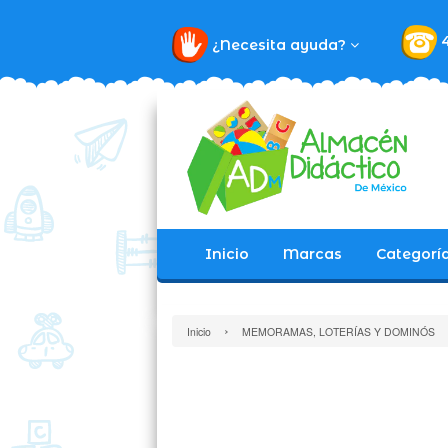
¿Necesita ayuda?
Inicio
Marcas
Categorí
›
Inicio
MEMORAMAS, LOTERÍAS Y DOMINÓS