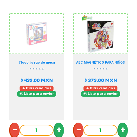
7 loco, juego de mesa
ABC MAGNÉTICO PARA NIÑOS
⭐⭐⭐⭐⭐
⭐⭐⭐⭐⭐
$ 439.00
MXN
$ 379.00
MXN
🔥 Más vendidos
🔥 Más vendidos
📦 Listo para enviar
📦 Listo para enviar
−
+
−
+