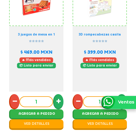
3 juegos de mesa en 1
3D rompecabezas casita
⭐⭐⭐⭐⭐
⭐⭐⭐⭐⭐
$ 469.00
MXN
$ 399.00
MXN
🔥 Más vendidos
🔥 Más vendidos
📦 Listo para enviar
📦 Listo para enviar
−
+
−
+
Ventas
AGREGAR A PEDIDO
AGREGAR A PEDIDO
VER DETALLES
VER DETALLES