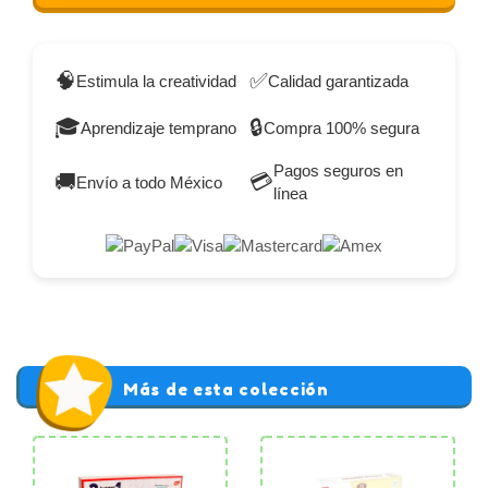
🧠
✅
Estimula la creatividad
Calidad garantizada
🎓
🔒
Aprendizaje temprano
Compra 100% segura
Pagos seguros en
🚚
💳
Envío a todo México
línea
Más de esta colección