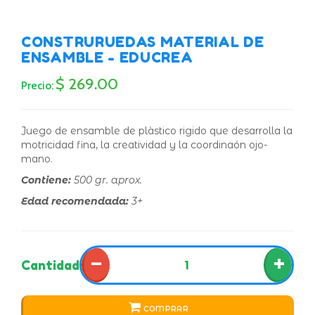
CONSTRURUEDAS MATERIAL DE
ENSAMBLE - EDUCREA
$ 269.00
Precio:
Juego de ensamble de plàstico rigido que desarrolla la
motricidad fina, la creatividad y la coordinaón ojo-
mano.
Contiene:
500 gr. aprox.
Edad recomendada:
3+
−
+
Cantidad
COMPRAR