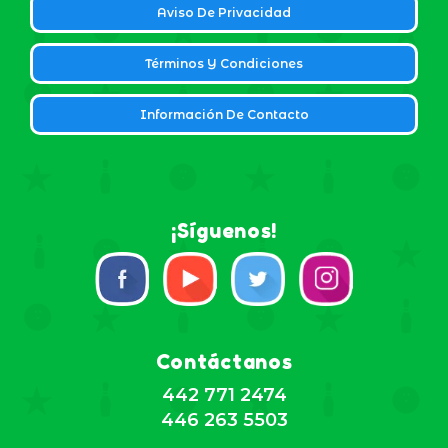
Aviso De Privacidad
Términos Y Condiciones
Información De Contacto
¡Síguenos!
Contáctanos
442 771 2474
446 263 5503