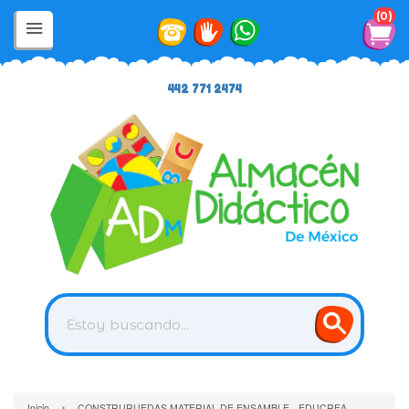
0
442 771 2474
›
Inicio
CONSTRURUEDAS MATERIAL DE ENSAMBLE - EDUCREA