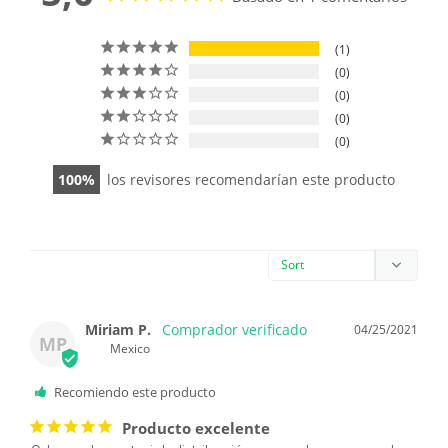
1
0
0
0
0
100
los revisores recomendarían este producto
Miriam P.
04/25/2021
MP
Mexico
Recomiendo este producto
Producto excelente