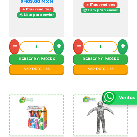
$ 409.00
MXN
🔥 Más vendidos
🔥 Más vendidos
📦 Listo para enviar
📦 Listo para enviar
−
+
−
+
AGREGAR A PEDIDO
AGREGAR A PEDIDO
VER DETALLES
VER DETALLES
Ventas