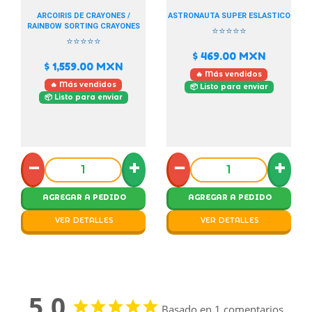
ARCOIRIS DE CRAYONES /
ASTRONAUTA SUPER ESLASTICO
RAINBOW SORTING CRAYONES
⭐⭐⭐⭐⭐
⭐⭐⭐⭐⭐
$ 469.00
MXN
$ 1,559.00
MXN
🔥 Más vendidos
🔥 Más vendidos
📦 Listo para enviar
📦 Listo para enviar
−
+
−
+
AGREGAR A PEDIDO
AGREGAR A PEDIDO
VER DETALLES
VER DETALLES
5,0
Basado en 1 comentarios