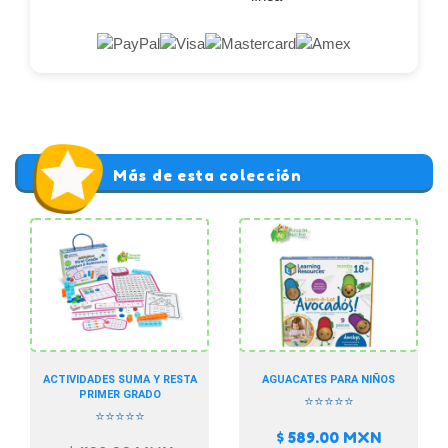
Más de esta colección
ACTIVIDADES SUMA Y RESTA
AGUACATES PARA NIÑOS
PRIMER GRADO
⭐⭐⭐⭐⭐
⭐⭐⭐⭐⭐
$ 589.00
MXN