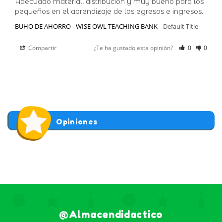
Adecuado material, distribución y muy bueno para los 
BUHO DE AHORRO - WISE OWL TEACHING BANK
Default Title
Compartir
¿Te ha gustado esta opinión?
0
0
Opiniones
@almacendidactico