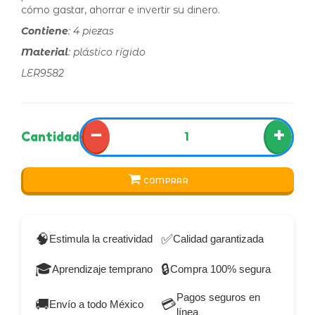
cómo gastar, ahorrar e invertir su dinero.
Contiene
: 4 piezas
Material
: plástico rígido
LER9582
−
+
Cantidad
COMPRAR
🧠
✅
Estimula la creatividad
Calidad garantizada
🎓
🔒
Aprendizaje temprano
Compra 100% segura
Pagos seguros en
🚚
💳
Envío a todo México
línea