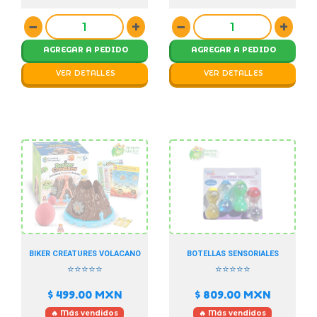
−
+
−
+
AGREGAR A PEDIDO
AGREGAR A PEDIDO
VER DETALLES
VER DETALLES
BIKER CREATURES VOLACANO
BOTELLAS SENSORIALES
⭐⭐⭐⭐⭐
⭐⭐⭐⭐⭐
$ 499.00
MXN
$ 809.00
MXN
🔥 Más vendidos
🔥 Más vendidos