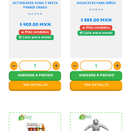
ACTIVIDADES SUMA Y RESTA
AGUACATES PARA NIÑOS
PRIMER GRADO
⭐⭐⭐⭐⭐
⭐⭐⭐⭐⭐
$ 589.00
MXN
$ 409.00
MXN
🔥 Más vendidos
🔥 Más vendidos
📦 Listo para enviar
📦 Listo para enviar
−
+
−
+
AGREGAR A PEDIDO
AGREGAR A PEDIDO
VER DETALLES
VER DETALLES