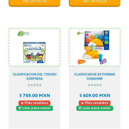
VER DETALLES
VER DETALLES
CLASIFICACION DEL TESORO
CLASIFICADOR DE FORMAS
SORPRESA
SUNSHINE
⭐⭐⭐⭐⭐
⭐⭐⭐⭐⭐
$ 769.00
MXN
$ 609.00
MXN
🔥 Más vendidos
🔥 Más vendidos
📦 Listo para enviar
📦 Listo para enviar