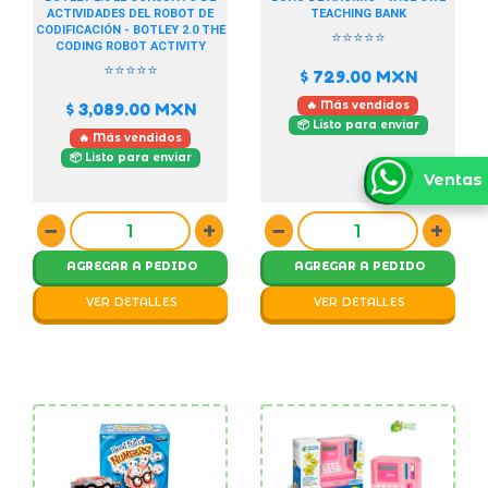
ACTIVIDADES DEL ROBOT DE
TEACHING BANK
CODIFICACIÓN - BOTLEY 2.0 THE
⭐⭐⭐⭐⭐
CODING ROBOT ACTIVITY
⭐⭐⭐⭐⭐
$ 729.00
MXN
🔥 Más vendidos
$ 3,089.00
MXN
📦 Listo para enviar
🔥 Más vendidos
📦 Listo para enviar
Ventas
−
+
−
+
AGREGAR A PEDIDO
AGREGAR A PEDIDO
VER DETALLES
VER DETALLES