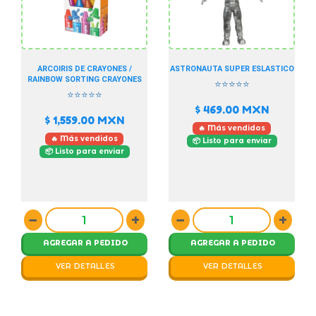
ARCOIRIS DE CRAYONES /
ASTRONAUTA SUPER ESLASTICO
RAINBOW SORTING CRAYONES
⭐⭐⭐⭐⭐
⭐⭐⭐⭐⭐
$ 469.00
MXN
$ 1,559.00
MXN
🔥 Más vendidos
🔥 Más vendidos
📦 Listo para enviar
📦 Listo para enviar
−
+
−
+
AGREGAR A PEDIDO
AGREGAR A PEDIDO
VER DETALLES
VER DETALLES