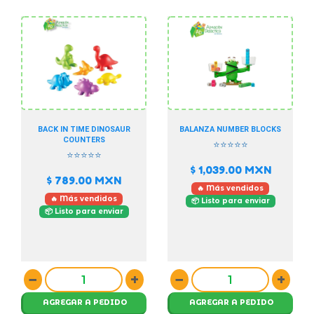
BACK IN TIME DINOSAUR
BALANZA NUMBER BLOCKS
COUNTERS
⭐⭐⭐⭐⭐
⭐⭐⭐⭐⭐
$ 1,039.00
MXN
$ 789.00
MXN
🔥 Más vendidos
🔥 Más vendidos
📦 Listo para enviar
📦 Listo para enviar
−
+
−
+
AGREGAR A PEDIDO
AGREGAR A PEDIDO