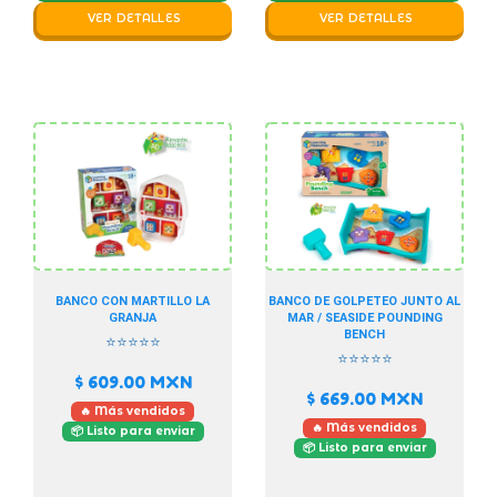
VER DETALLES
VER DETALLES
BANCO CON MARTILLO LA
BANCO DE GOLPETEO JUNTO AL
GRANJA
MAR / SEASIDE POUNDING
BENCH
⭐⭐⭐⭐⭐
⭐⭐⭐⭐⭐
$ 609.00
MXN
$ 669.00
MXN
🔥 Más vendidos
🔥 Más vendidos
📦 Listo para enviar
📦 Listo para enviar