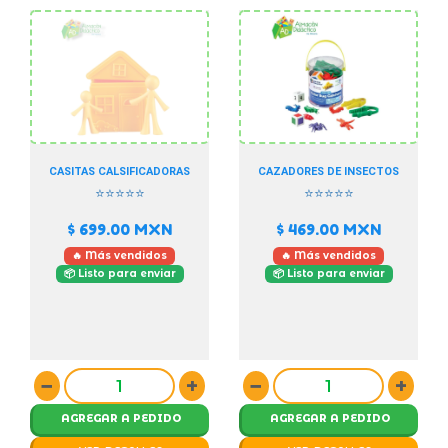
CASITAS CALSIFICADORAS
CAZADORES DE INSECTOS
⭐⭐⭐⭐⭐
⭐⭐⭐⭐⭐
$ 699.00
MXN
$ 469.00
MXN
🔥 Más vendidos
🔥 Más vendidos
📦 Listo para enviar
📦 Listo para enviar
−
+
−
+
AGREGAR A PEDIDO
AGREGAR A PEDIDO