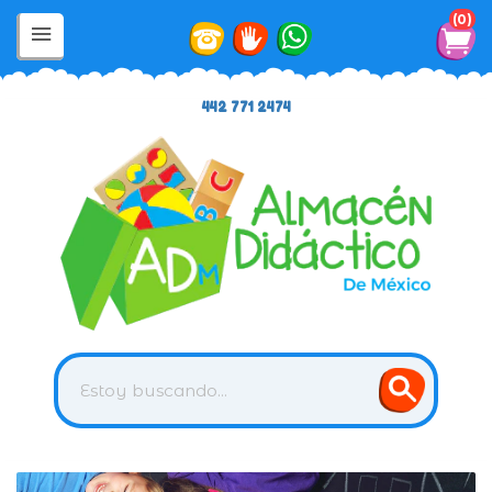
0
442 771 2474