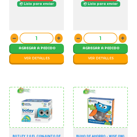
📦 Listo para enviar
📦 Listo para enviar
−
+
−
+
AGREGAR A PEDIDO
AGREGAR A PEDIDO
VER DETALLES
VER DETALLES
BOTLEY 2.0 EL CONJUNTO DE
BUHO DE AHORRO - WISE OWL