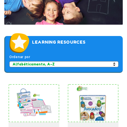
LEARNING RESOURCES
Ordenar por