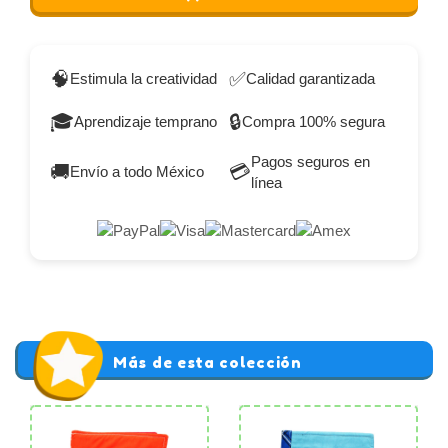
🧠
✅
Estimula la creatividad
Calidad garantizada
🎓
🔒
Aprendizaje temprano
Compra 100% segura
Pagos seguros en
🚚
💳
Envío a todo México
línea
Más de esta colección