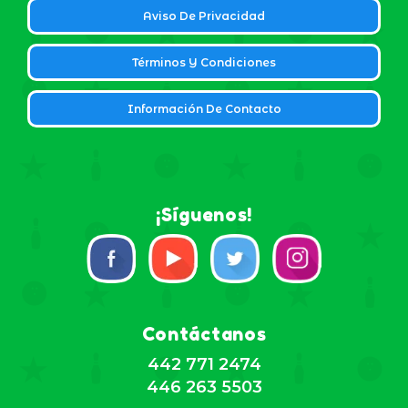
Aviso De Privacidad
Términos Y Condiciones
Información De Contacto
¡Síguenos!
Contáctanos
442 771 2474
446 263 5503