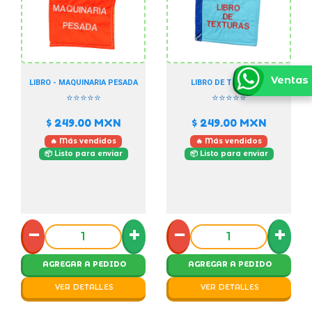
Ventas
LIBRO - MAQUINARIA PESADA
LIBRO DE TEXTURAS
⭐⭐⭐⭐⭐
⭐⭐⭐⭐⭐
$ 249.00
MXN
$ 249.00
MXN
🔥 Más vendidos
🔥 Más vendidos
📦 Listo para enviar
📦 Listo para enviar
−
+
−
+
AGREGAR A PEDIDO
AGREGAR A PEDIDO
VER DETALLES
VER DETALLES