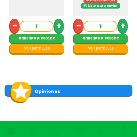
🔥 Más vendidos
📦 Listo para enviar
−
+
−
+
AGREGAR A PEDIDO
AGREGAR A PEDIDO
VER DETALLES
VER DETALLES
Opiniones