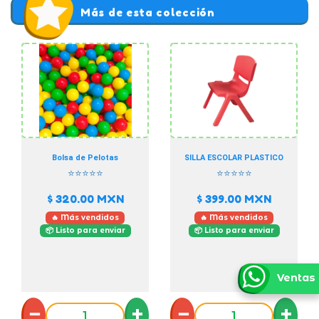
Más de esta colección
Bolsa de Pelotas
SILLA ESCOLAR PLASTICO
⭐⭐⭐⭐⭐
⭐⭐⭐⭐⭐
$ 320.00
MXN
$ 399.00
MXN
🔥 Más vendidos
🔥 Más vendidos
📦 Listo para enviar
📦 Listo para enviar
Ventas
−
+
−
+