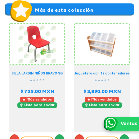
Más de esta colección
SILLA JARDIN NIÑOS BRAVO SG
Juguetero con 12 contenedores
⭐⭐⭐⭐⭐
⭐⭐⭐⭐⭐
$ 729.00
MXN
$ 3,890.00
MXN
🔥 Más vendidos
🔥 Más vendidos
📦 Listo para enviar
📦 Listo para enviar
Ventas