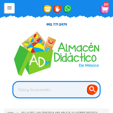
0
442 771 2474
›
Inicio
SILLA SEC-UNI TAPIZADA APILABLE R-10 (SOBRE PEDIDO)