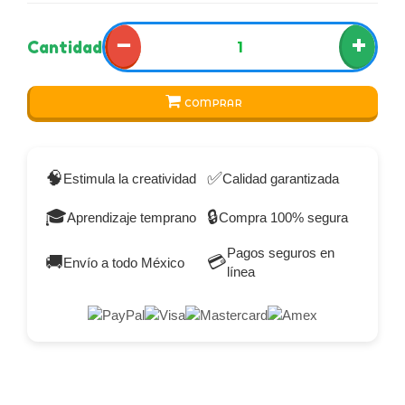
−
+
Cantidad
COMPRAR
🧠
✅
Estimula la creatividad
Calidad garantizada
🎓
🔒
Aprendizaje temprano
Compra 100% segura
Pagos seguros en
🚚
💳
Envío a todo México
línea