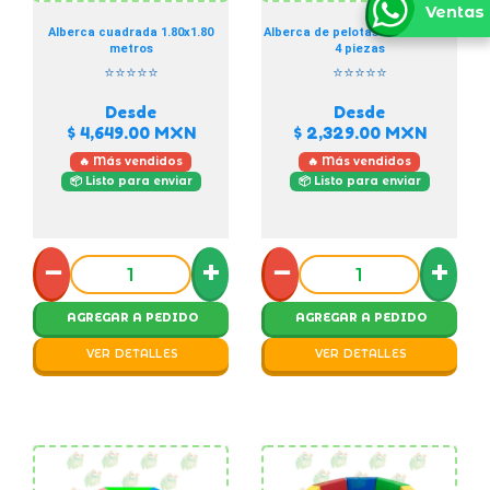
Ventas
Alberca cuadrada 1.80x1.80
Alberca de pelotas constructor
metros
4 piezas
⭐⭐⭐⭐⭐
⭐⭐⭐⭐⭐
Desde
Desde
$ 4,649.00
MXN
$ 2,329.00
MXN
🔥 Más vendidos
🔥 Más vendidos
📦 Listo para enviar
📦 Listo para enviar
−
+
−
+
AGREGAR A PEDIDO
AGREGAR A PEDIDO
VER DETALLES
VER DETALLES