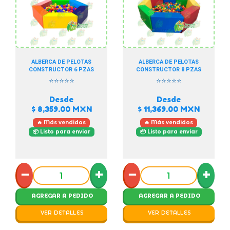
ALBERCA DE PELOTAS
ALBERCA DE PELOTAS
CONSTRUCTOR 6 PZAS
CONSTRUCTOR 8 PZAS
⭐⭐⭐⭐⭐
⭐⭐⭐⭐⭐
Desde
Desde
$ 8,359.00
MXN
$ 11,369.00
MXN
🔥 Más vendidos
🔥 Más vendidos
📦 Listo para enviar
📦 Listo para enviar
−
+
−
+
AGREGAR A PEDIDO
AGREGAR A PEDIDO
VER DETALLES
VER DETALLES