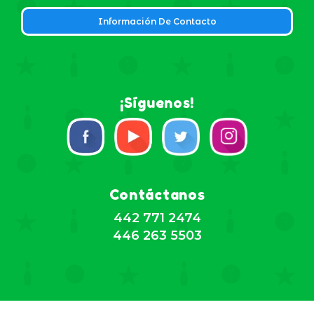
Información De Contacto
¡Síguenos!
Contáctanos
442 771 2474
446 263 5503