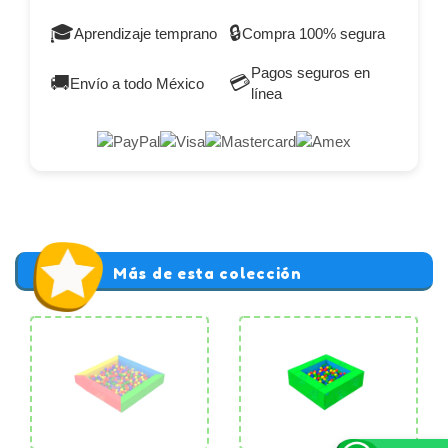
🎓
🔒
Aprendizaje temprano
Compra 100% segura
Pagos seguros en
🚚
💳
Envío a todo México
línea
Más de esta colección