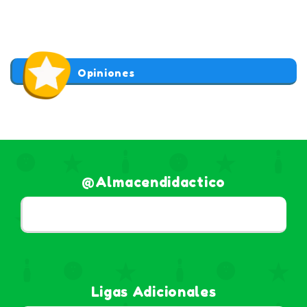
Opiniones
@almacendidactico
Ligas Adicionales