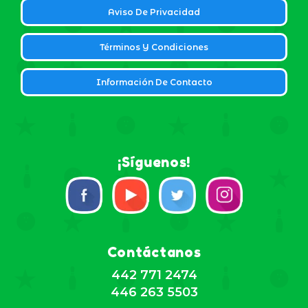
Aviso De Privacidad
Términos Y Condiciones
Información De Contacto
¡Síguenos!
Contáctanos
442 771 2474
446 263 5503