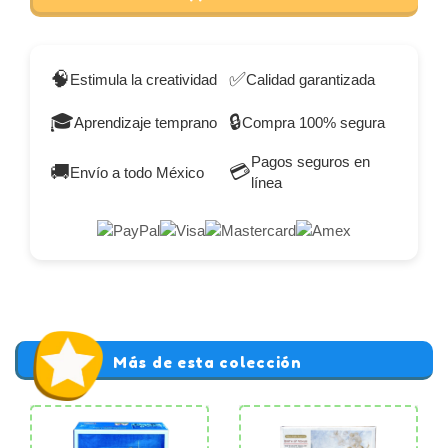
🧠
✅
Estimula la creatividad
Calidad garantizada
🎓
🔒
Aprendizaje temprano
Compra 100% segura
Pagos seguros en
🚚
💳
Envío a todo México
línea
Más de esta colección