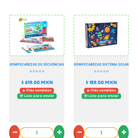
ROMPECABEZAS DE SECUENCIAS
ROMPECABEZAS SISTEMA SOLAR
⭐⭐⭐⭐⭐
⭐⭐⭐⭐⭐
$ 619.00
MXN
$ 159.00
MXN
🔥 Más vendidos
🔥 Más vendidos
📦 Listo para enviar
📦 Listo para enviar
−
+
−
+