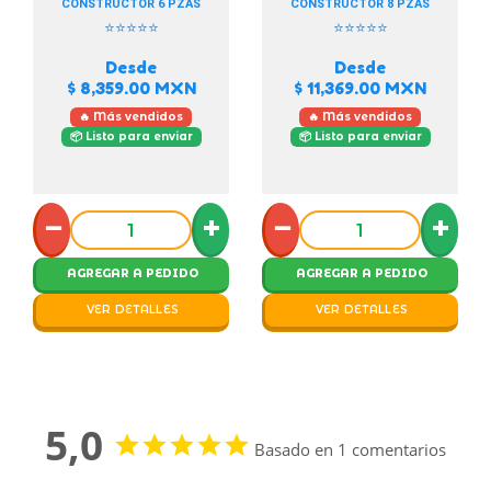
CONSTRUCTOR 6 PZAS
CONSTRUCTOR 8 PZAS
⭐⭐⭐⭐⭐
⭐⭐⭐⭐⭐
Desde
Desde
$ 8,359.00
MXN
$ 11,369.00
MXN
🔥 Más vendidos
🔥 Más vendidos
📦 Listo para enviar
📦 Listo para enviar
−
+
−
+
AGREGAR A PEDIDO
AGREGAR A PEDIDO
VER DETALLES
VER DETALLES
5,0
Basado en 1 comentarios