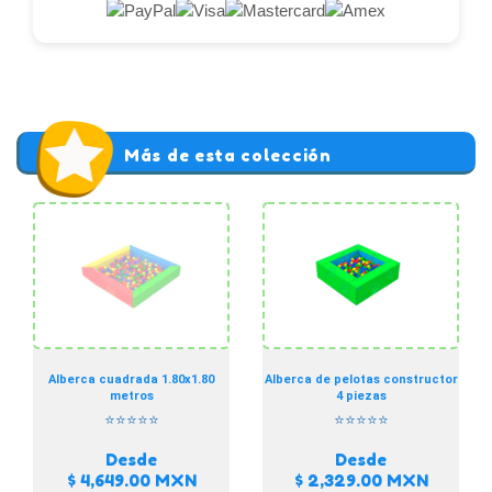
Más de esta colección
Alberca cuadrada 1.80x1.80
Alberca de pelotas constructor
metros
4 piezas
⭐⭐⭐⭐⭐
⭐⭐⭐⭐⭐
Desde
Desde
$ 4,649.00
MXN
$ 2,329.00
MXN