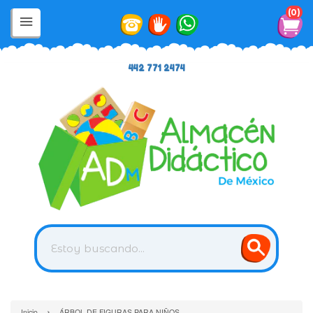
0
442 771 2474
›
Inicio
ÁRBOL DE FIGURAS PARA NIÑOS