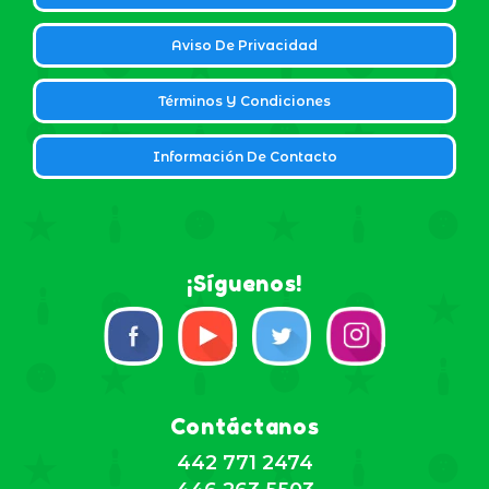
Aviso De Privacidad
Términos Y Condiciones
Información De Contacto
¡Síguenos!
Contáctanos
442 771 2474