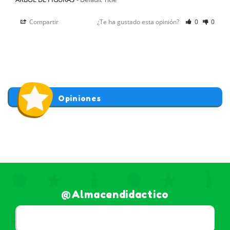
Compartir
¿Te ha gustado esta opinión?
0
0
Opiniones
@almacendidactico