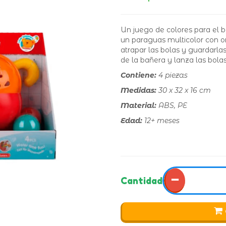
Un juego de colores para el b
un paraguas multicolor con or
atrapar las bolas y guardarla
de la bañera y lanza las bola
Contiene:
4 piezas
Medidas:
30 x 32 x 16 cm
Material:
ABS, PE
Edad:
12+ meses
−
Cantidad