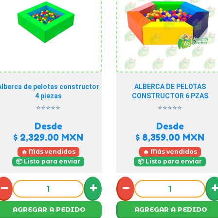
Alberca de pelotas constructor
ALBERCA DE PELOTAS
4 piezas
CONSTRUCTOR 6 PZAS
⭐⭐⭐⭐⭐
⭐⭐⭐⭐⭐
Desde
Desde
$ 2,329.00
MXN
$ 8,359.00
MXN
🔥 Más vendidos
🔥 Más vendidos
📦 Listo para enviar
📦 Listo para enviar
−
+
−
AGREGAR A PEDIDO
AGREGAR A PEDIDO