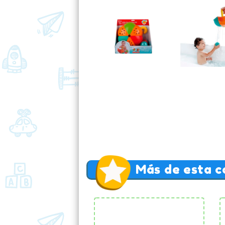
Más de esta c