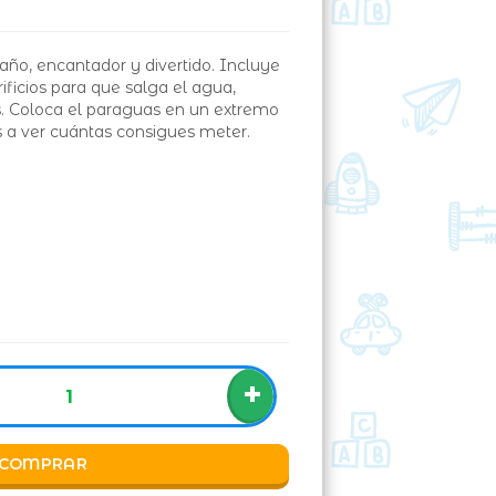
año, encantador y divertido. Incluye
ificios para que salga el agua,
s. Coloca el paraguas en un extremo
s a ver cuántas consigues meter.
+
COMPRAR