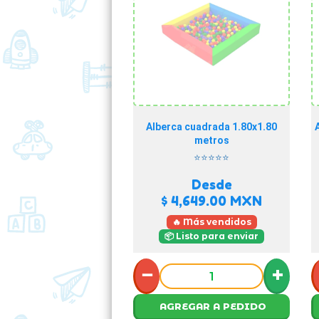
Alberca cuadrada 1.80x1.80
metros
⭐⭐⭐⭐⭐
Desde
$ 4,649.00
MXN
🔥 Más vendidos
📦 Listo para enviar
−
+
AGREGAR A PEDIDO