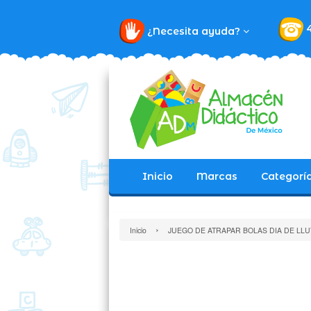
¿Necesita ayuda?
Inicio
Marcas
Categorí
›
Inicio
JUEGO DE ATRAPAR BOLAS DIA DE LLU