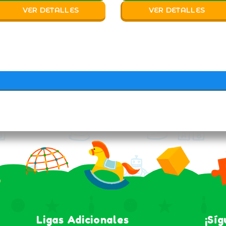
VER DETALLES
VER DETALLES
Ligas Adicionales
¡Sí