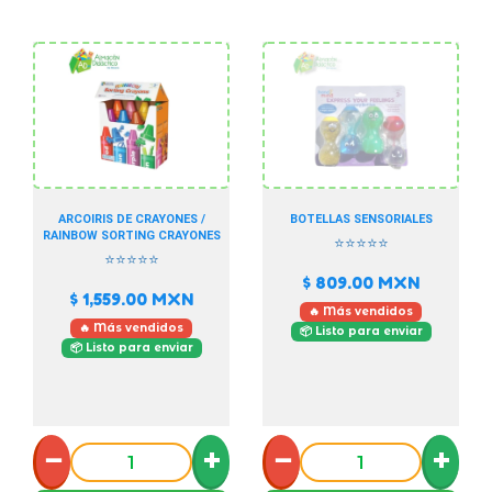
ARCOIRIS DE CRAYONES /
BOTELLAS SENSORIALES
RAINBOW SORTING CRAYONES
⭐⭐⭐⭐⭐
⭐⭐⭐⭐⭐
$ 809.00
MXN
$ 1,559.00
MXN
🔥 Más vendidos
🔥 Más vendidos
📦 Listo para enviar
📦 Listo para enviar
−
+
−
+