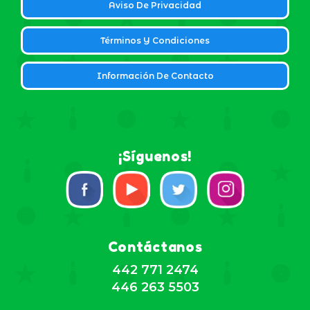
Aviso De Privacidad
Términos Y Condiciones
Información De Contacto
¡Síguenos!
Contáctanos
442 771 2474
446 263 5503