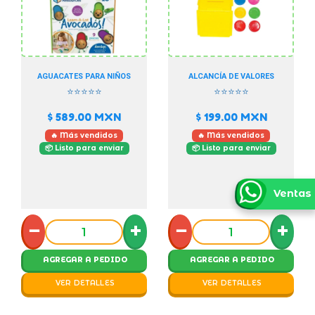
AGUACATES PARA NIÑOS
ALCANCÍA DE VALORES
⭐⭐⭐⭐⭐
⭐⭐⭐⭐⭐
$ 589.00
MXN
$ 199.00
MXN
🔥 Más vendidos
🔥 Más vendidos
📦 Listo para enviar
📦 Listo para enviar
Ventas
−
+
−
+
AGREGAR A PEDIDO
AGREGAR A PEDIDO
VER DETALLES
VER DETALLES