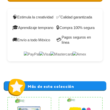
🧠
✅
Estimula la creatividad
Calidad garantizada
🎓
🔒
Aprendizaje temprano
Compra 100% segura
Pagos seguros en
🚚
💳
Envío a todo México
línea
Más de esta colección