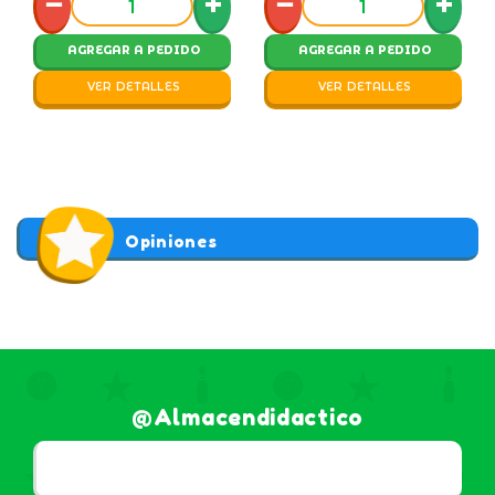
−
+
−
+
AGREGAR A PEDIDO
AGREGAR A PEDIDO
VER DETALLES
VER DETALLES
Opiniones
@almacendidactico