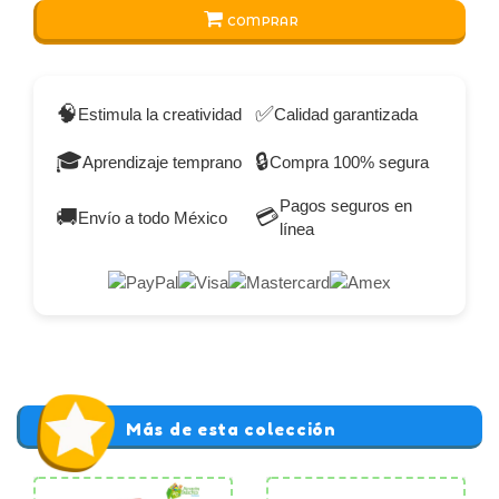
COMPRAR
🧠
✅
Estimula la creatividad
Calidad garantizada
🎓
🔒
Aprendizaje temprano
Compra 100% segura
Pagos seguros en
🚚
💳
Envío a todo México
línea
Más de esta colección