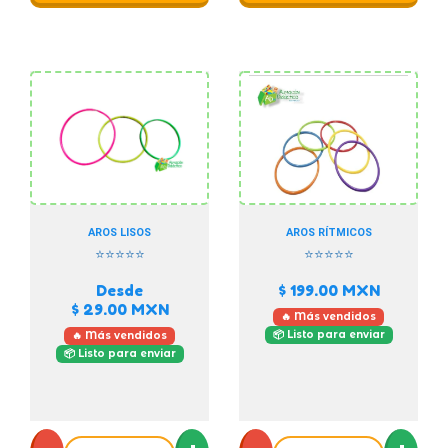
AROS LISOS
AROS RÍTMICOS
⭐⭐⭐⭐⭐
⭐⭐⭐⭐⭐
Desde
$ 199.00
MXN
$ 29.00
MXN
🔥 Más vendidos
📦 Listo para enviar
🔥 Más vendidos
📦 Listo para enviar