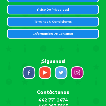
Aviso De Privacidad
Términos Y Condiciones
Información De Contacto
¡Síguenos!
Contáctanos
442 771 2474