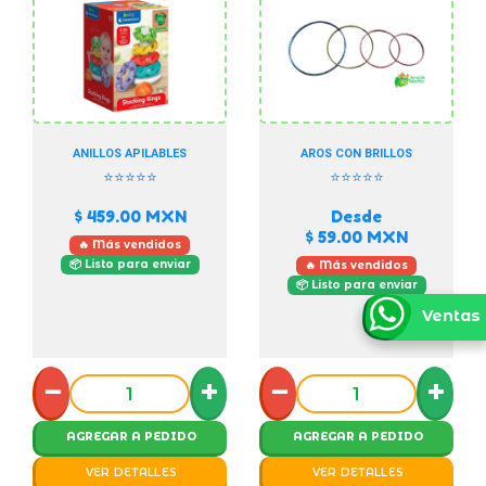
ANILLOS APILABLES
AROS CON BRILLOS
⭐⭐⭐⭐⭐
⭐⭐⭐⭐⭐
$ 459.00
MXN
Desde
$ 59.00
MXN
🔥 Más vendidos
📦 Listo para enviar
🔥 Más vendidos
📦 Listo para enviar
Ventas
−
+
−
+
AGREGAR A PEDIDO
AGREGAR A PEDIDO
VER DETALLES
VER DETALLES