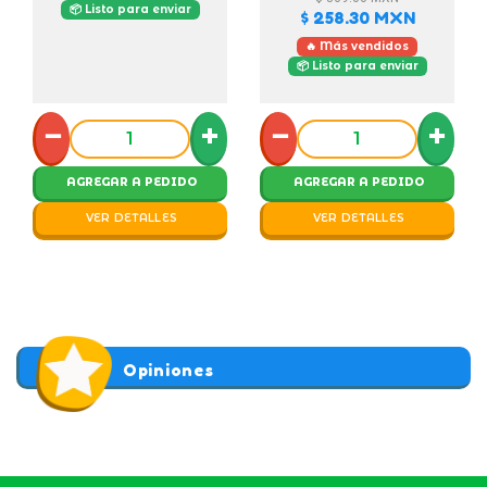
📦 Listo para enviar
$ 258.30
MXN
🔥 Más vendidos
📦 Listo para enviar
−
+
−
+
AGREGAR A PEDIDO
AGREGAR A PEDIDO
VER DETALLES
VER DETALLES
Opiniones