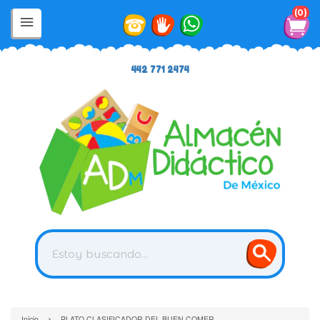
0
442 771 2474
›
Inicio
PLATO CLASIFICADOR DEL BUEN COMER