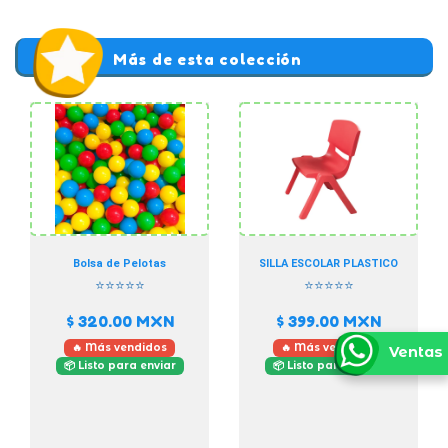
Más de esta colección
Bolsa de Pelotas
SILLA ESCOLAR PLASTICO
⭐⭐⭐⭐⭐
⭐⭐⭐⭐⭐
$ 320.00
MXN
$ 399.00
MXN
🔥 Más vendidos
🔥 Más vendidos
Ventas
📦 Listo para enviar
📦 Listo para enviar