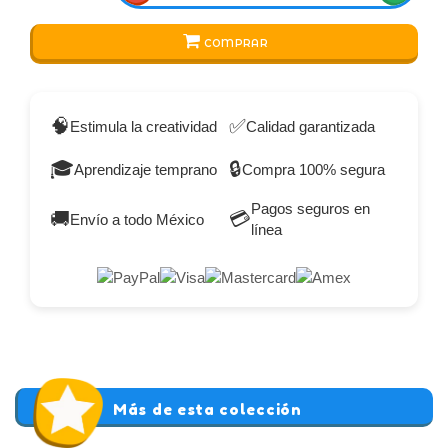
COMPRAR
🧠
✅
Estimula la creatividad
Calidad garantizada
🎓
🔒
Aprendizaje temprano
Compra 100% segura
Pagos seguros en
🚚
💳
Envío a todo México
línea
Más de esta colección