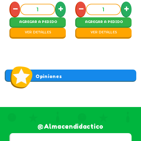
−
+
−
+
AGREGAR A PEDIDO
AGREGAR A PEDIDO
VER DETALLES
VER DETALLES
Opiniones
@almacendidactico