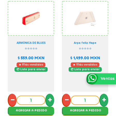
ARMÓNICA DE BLUES
Arpa feliz Hape
⭐⭐⭐⭐⭐
⭐⭐⭐⭐⭐
$ 559.00
MXN
$ 1,499.00
MXN
🔥 Más vendidos
🔥 Más vendidos
📦 Listo para enviar
📦 Listo para enviar
Ventas
−
+
−
+
AGREGAR A PEDIDO
AGREGAR A PEDIDO