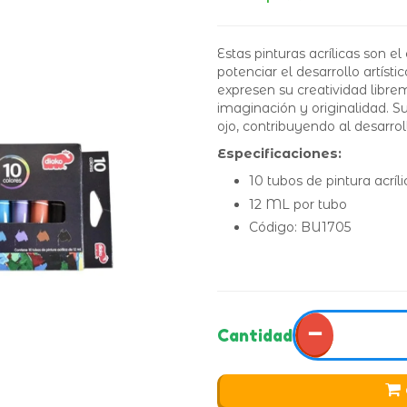
Estas pinturas acrílicas son 
potenciar el desarrollo artísti
expresen su creatividad libr
imaginación y originalidad. S
ojo, contribuyendo al desarrol
Especificaciones:
10 tubos de pintura acríli
12 ML por tubo
Código: BU1705
−
Cantidad