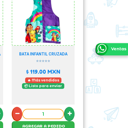
Ventas
A
BATA INFANTIL CRUZADA
⭐⭐⭐⭐⭐
$ 119.00
MXN
🔥 Más vendidos
📦 Listo para enviar
+
−
+
AGREGAR A PEDIDO