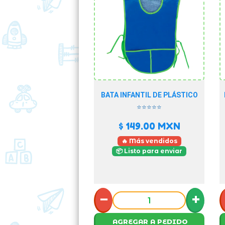
BATA INFANTIL DE PLÁSTICO
⭐⭐⭐⭐⭐
$ 149.00
MXN
🔥 Más vendidos
📦 Listo para enviar
−
+
AGREGAR A PEDIDO