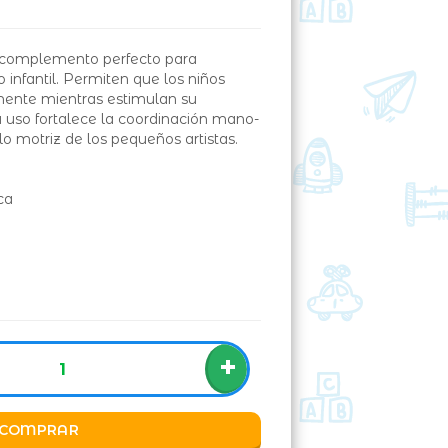
el complemento perfecto para
co infantil. Permiten que los niños
emente mientras estimulan su
u uso fortalece la coordinación mano-
lo motriz de los pequeños artistas.
ca
+
COMPRAR