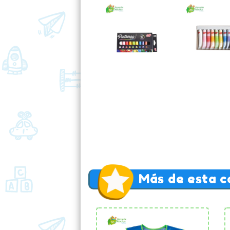
Más de esta c