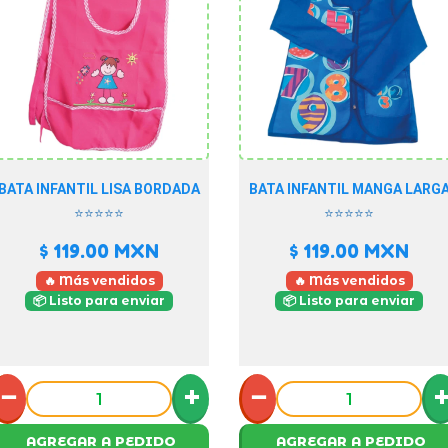
BATA INFANTIL LISA BORDADA
BATA INFANTIL MANGA LARG
⭐⭐⭐⭐⭐
⭐⭐⭐⭐⭐
$ 119.00
MXN
$ 119.00
MXN
🔥 Más vendidos
🔥 Más vendidos
📦 Listo para enviar
📦 Listo para enviar
−
+
−
AGREGAR A PEDIDO
AGREGAR A PEDIDO