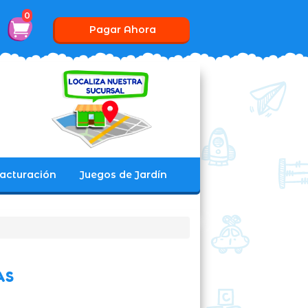
0
Pagar Ahora
acturación
Juegos de Jardín
AS