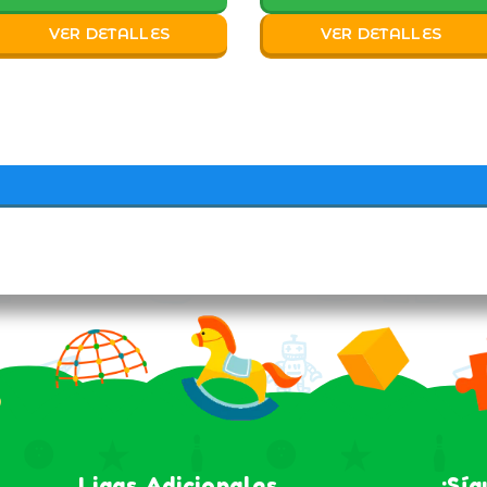
VER DETALLES
VER DETALLES
Ligas Adicionales
¡Sí