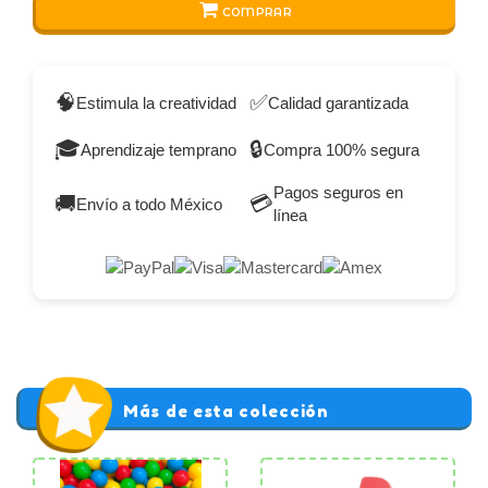
COMPRAR
🧠
✅
Estimula la creatividad
Calidad garantizada
🎓
🔒
Aprendizaje temprano
Compra 100% segura
Pagos seguros en
🚚
💳
Envío a todo México
línea
Más de esta colección