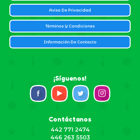
Aviso De Privacidad
Términos Y Condiciones
Información De Contacto
¡Síguenos!
Contáctanos
442 771 2474
446 263 5503