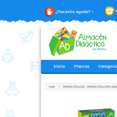
¿Necesita ayuda?
Inicio
Marcas
Categorí
›
Inicio
PANDA ROLLER - PANDA ROLLERS GA