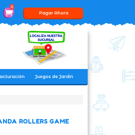
0
Pagar Ahora
acturación
Juegos de Jardín
PANDA ROLLERS GAME