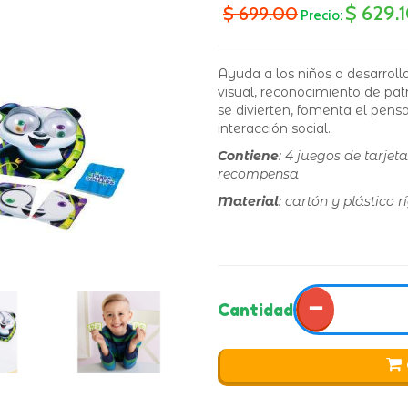
$ 629.
$ 699.00
Precio:
Ayuda a los niños a desarroll
visual, reconocimiento de pat
se divierten, fomenta el pensa
interacción social.
Contiene
: 4 juegos de tarje
recompensa
Material
: cartón y plástico r
−
Cantidad