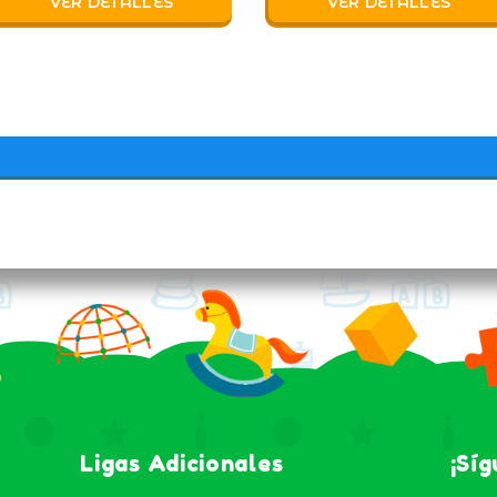
VER DETALLES
VER DETALLES
Ligas Adicionales
¡Sí