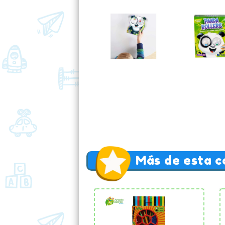
Más de esta c