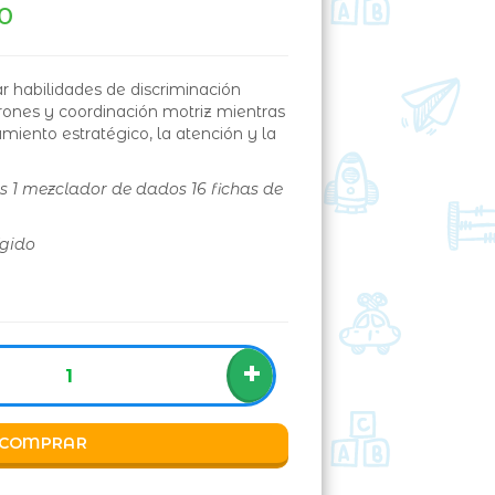
10
ar habilidades de discriminación
rones y coordinación motriz mientras
miento estratégico, la atención y la
tas 1 mezclador de dados 16 fichas de
ígido
+
COMPRAR