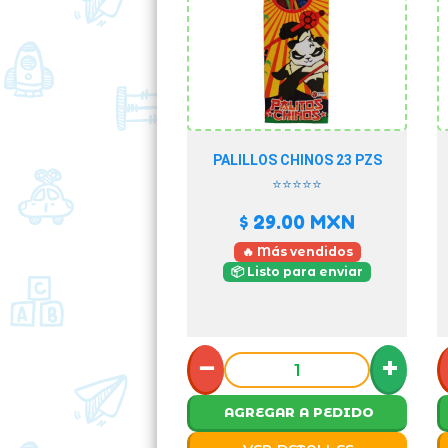
PALILLOS CHINOS 23 PZS
⭐⭐⭐⭐⭐
$ 29.00
MXN
🔥 Más vendidos
📦 Listo para enviar
−
+
AGREGAR A PEDIDO