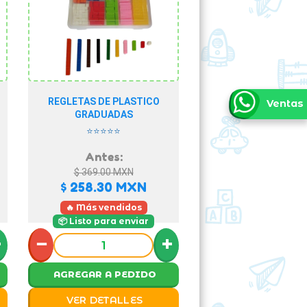
REGLETAS DE PLASTICO
Ventas
GRADUADAS
⭐⭐⭐⭐⭐
Antes:
$ 369.00
MXN
$ 258.30
MXN
🔥 Más vendidos
📦 Listo para enviar
+
−
+
AGREGAR A PEDIDO
VER DETALLES