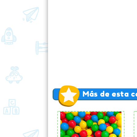
Más de esta c