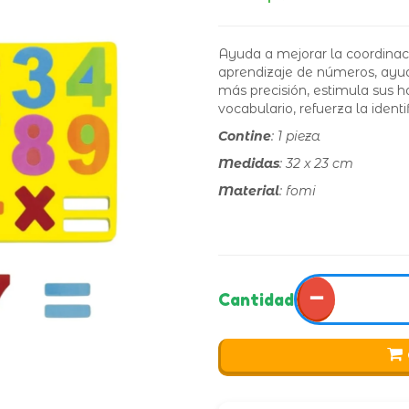
Ayuda a mejorar la coordinac
aprendizaje de números, ayud
más precisión, estimula sus h
vocabulario, refuerza la identi
Contine
: 1 pieza
Medidas
: 32 x 23 cm
Material
: fomi
−
Cantidad