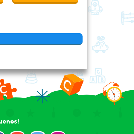
guenos!