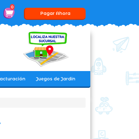
0
Pagar Ahora
acturación
Juegos de Jardín
Y