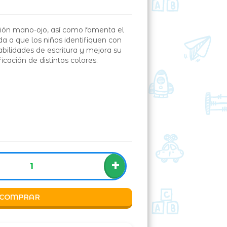
ión mano-ojo, así como fomenta el
a a que los niños identifiquen con
abilidades de escritura y mejora su
ficación de distintos colores.
+
COMPRAR