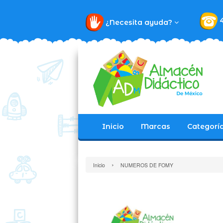
¿Necesita ayuda?
Inicio
Marcas
Categorí
›
Inicio
NUMEROS DE FOMY