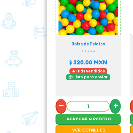
Bolsa de Pelotas
⭐⭐⭐⭐⭐
$ 320.00
MXN
🔥 Más vendidos
📦 Listo para enviar
−
+
AGREGAR A PEDIDO
VER DETALLES