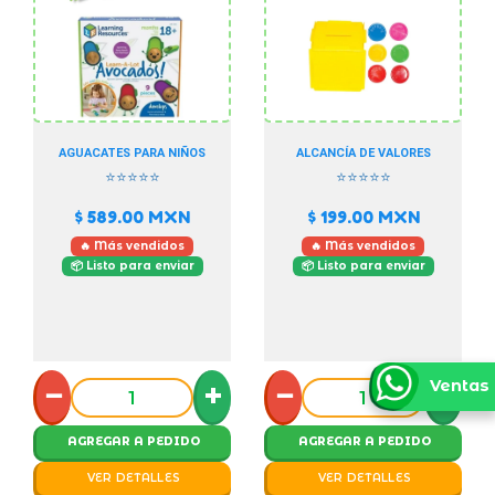
AGUACATES PARA NIÑOS
ALCANCÍA DE VALORES
⭐⭐⭐⭐⭐
⭐⭐⭐⭐⭐
$ 589.00
MXN
$ 199.00
MXN
🔥 Más vendidos
🔥 Más vendidos
📦 Listo para enviar
📦 Listo para enviar
−
+
−
+
Ventas
AGREGAR A PEDIDO
AGREGAR A PEDIDO
VER DETALLES
VER DETALLES