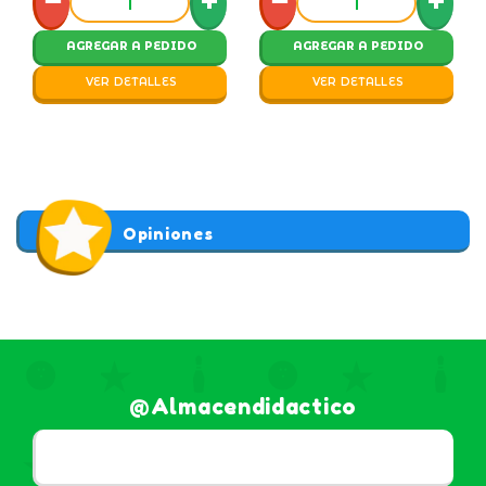
−
+
−
+
AGREGAR A PEDIDO
AGREGAR A PEDIDO
VER DETALLES
VER DETALLES
Opiniones
@almacendidactico