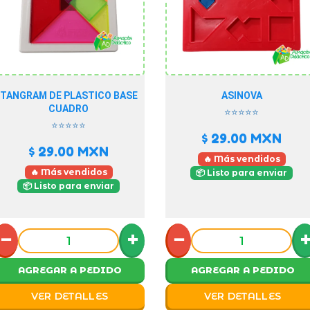
TANGRAM DE PLASTICO BASE
ASINOVA
CUADRO
⭐⭐⭐⭐⭐
⭐⭐⭐⭐⭐
$ 29.00
MXN
$ 29.00
MXN
🔥 Más vendidos
🔥 Más vendidos
📦 Listo para enviar
📦 Listo para enviar
−
+
−
AGREGAR A PEDIDO
AGREGAR A PEDIDO
VER DETALLES
VER DETALLES