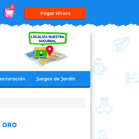
0
Pagar Ahora
acturación
Juegos de Jardín
 ORO