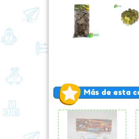
Más de esta c