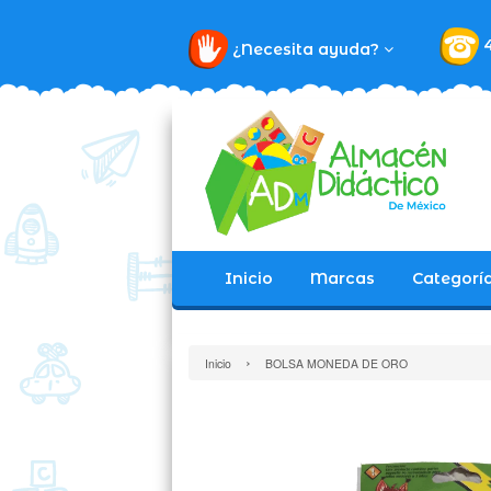
¿Necesita ayuda?
Inicio
Marcas
Categorí
›
Inicio
BOLSA MONEDA DE ORO