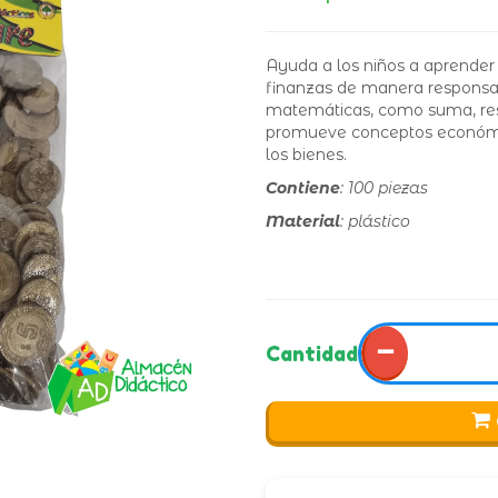
Ayuda a los niños a aprender
finanzas de manera responsab
matemáticas, como suma, resta
promueve conceptos económic
los bienes.
Contiene
: 100 piezas
Material
: plástico
−
Cantidad