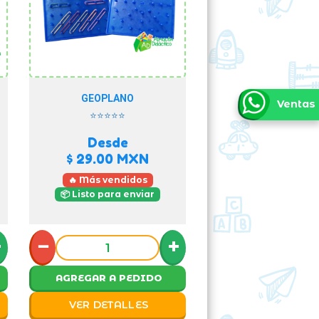
GEOPLANO
Ventas
⭐⭐⭐⭐⭐
Desde
$ 29.00
MXN
🔥 Más vendidos
📦 Listo para enviar
+
−
+
AGREGAR A PEDIDO
VER DETALLES