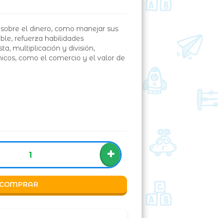
 sobre el dinero, como manejar sus
le, refuerza habilidades
, multiplicación y división,
os, como el comercio y el valor de
+
COMPRAR