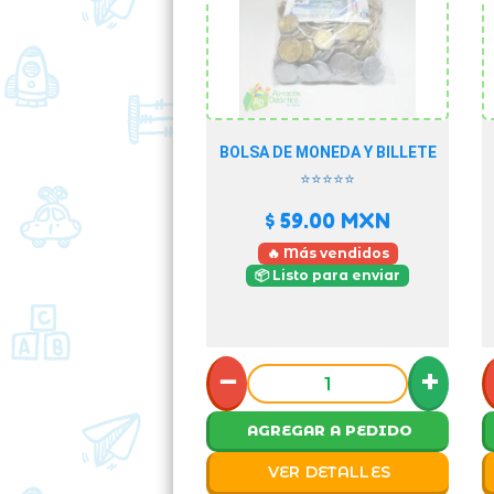
BOLSA DE MONEDA Y BILLETE
⭐⭐⭐⭐⭐
$ 59.00
MXN
🔥 Más vendidos
📦 Listo para enviar
−
+
AGREGAR A PEDIDO
VER DETALLES