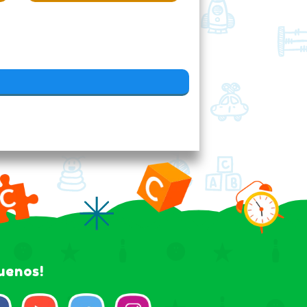
guenos!