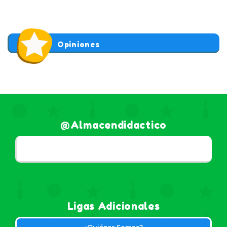
Opiniones
@almacendidactico
Ligas Adicionales