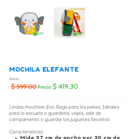
MOCHILA ELEFANTE
Antes:
$ 419.30
$ 599.00
Precio:
Lindas mochilas Zoo Bags para los pekes. Ideales
para la escuela o guardería, viajes, salir de
campamento o guardar los juguetes favoritos.
Características:
Mide 27 cm de ancho por 30 cm de