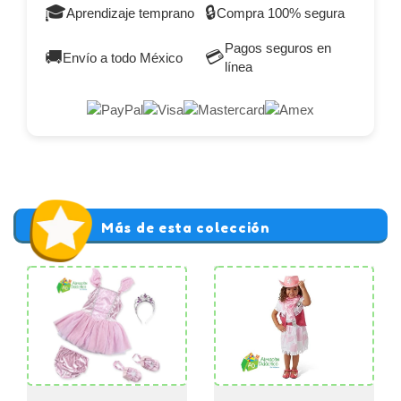
🎓
🔒
Aprendizaje temprano
Compra 100% segura
Pagos seguros en
🚚
💳
Envío a todo México
línea
Más de esta colección