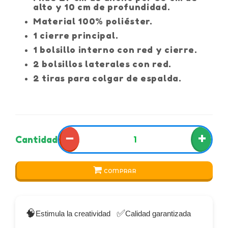
alto y 10 cm de profundidad.
Material 100% poliéster.
1 cierre principal.
1 bolsillo interno con red y cierre.
2 bolsillos laterales con red.
2 tiras para colgar de espalda.
−
+
Cantidad
COMPRAR
🧠
✅
Estimula la creatividad
Calidad garantizada