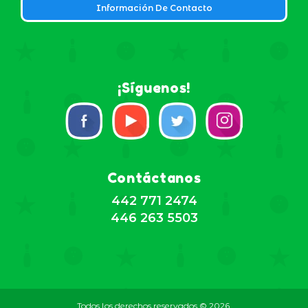
Información De Contacto
¡Síguenos!
Contáctanos
442 771 2474
446 263 5503
Todos los derechos reservados © 2026,