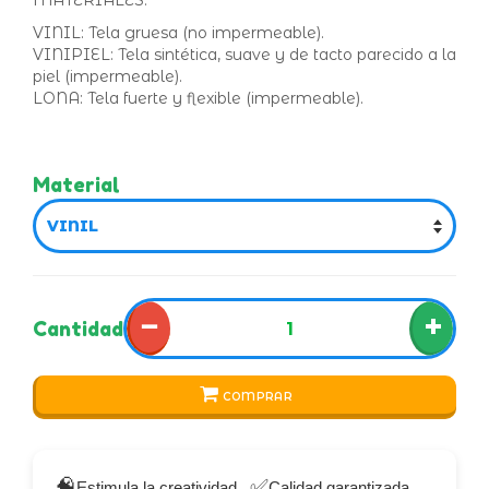
MATERIALES:
VINIL: Tela gruesa (no impermeable).
VINIPIEL: Tela sintética, suave y de tacto parecido a la
piel (impermeable).
LONA: Tela fuerte y flexible (impermeable).
Material
−
+
Cantidad
COMPRAR
🧠
✅
Estimula la creatividad
Calidad garantizada