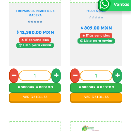
Ventas
TREPADORA INFANTIL DE
PELOTA BABY
MADERA
⭐⭐⭐⭐⭐
⭐⭐⭐⭐⭐
$ 309.00
MXN
$ 12,980.00
MXN
🔥 Más vendidos
🔥 Más vendidos
📦 Listo para enviar
📦 Listo para enviar
−
+
−
+
AGREGAR A PEDIDO
AGREGAR A PEDIDO
VER DETALLES
VER DETALLES