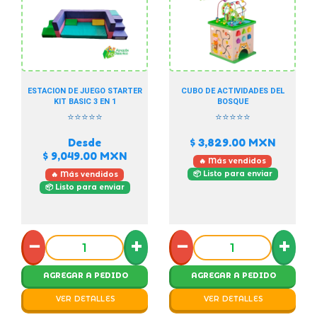
ESTACION DE JUEGO STARTER
CUBO DE ACTIVIDADES DEL
KIT BASIC 3 EN 1
BOSQUE
⭐⭐⭐⭐⭐
⭐⭐⭐⭐⭐
Desde
$ 3,829.00
MXN
$ 9,049.00
MXN
🔥 Más vendidos
📦 Listo para enviar
🔥 Más vendidos
📦 Listo para enviar
−
+
−
+
AGREGAR A PEDIDO
AGREGAR A PEDIDO
VER DETALLES
VER DETALLES