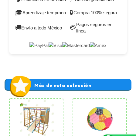
🎓
🔒
Aprendizaje temprano
Compra 100% segura
Pagos seguros en
🚚
💳
Envío a todo México
línea
Más de esta colección