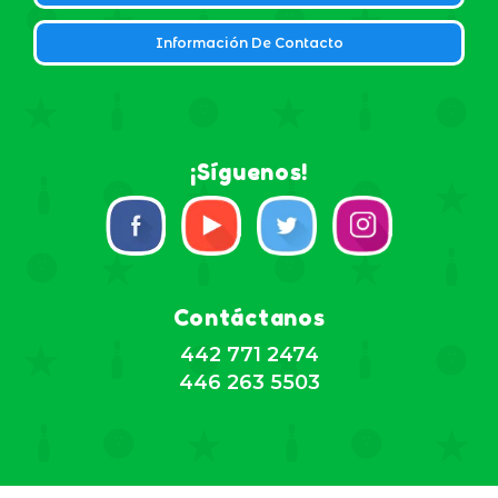
Información De Contacto
¡Síguenos!
Contáctanos
442 771 2474
446 263 5503