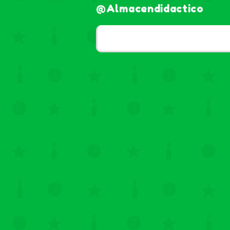
@almacendidactico