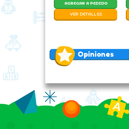
AGREGAR A PEDIDO
VER DETALLES
Opiniones