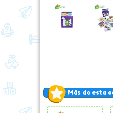
Más de esta c