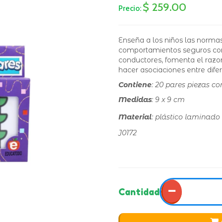
$ 259.00
Precio:
Enseña a los niños las norma
comportamientos seguros como
conductores, fomenta el razo
hacer asociaciones entre difer
Contiene
: 20 pares piezas co
Medidas
: 9 x 9 cm
Material
: plástico laminado
J0172
−
Cantidad