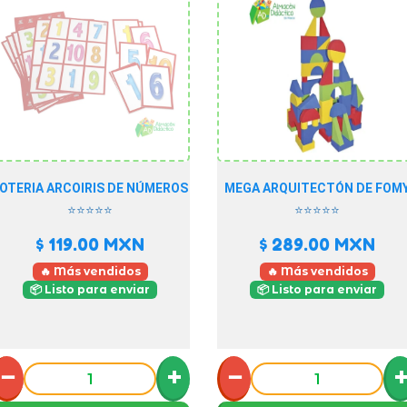
OTERIA ARCOIRIS DE NÚMEROS
MEGA ARQUITECTÓN DE FOM
⭐⭐⭐⭐⭐
⭐⭐⭐⭐⭐
$ 119.00
MXN
$ 289.00
MXN
🔥 Más vendidos
🔥 Más vendidos
📦 Listo para enviar
📦 Listo para enviar
−
+
−