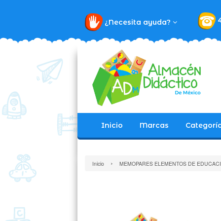
¿Necesita ayuda?
Inicio
Marcas
Categorí
›
Inicio
MEMOPARES ELEMENTOS DE EDUCACI