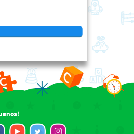
guenos!