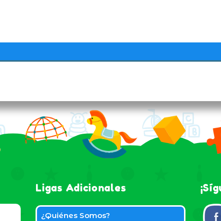
Ligas Adicionales
¡Sí
¿Quiénes Somos?