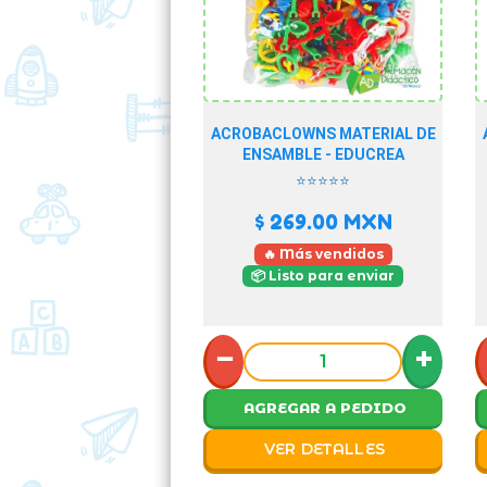
ACROBACLOWNS MATERIAL DE
ENSAMBLE - EDUCREA
⭐⭐⭐⭐⭐
$ 269.00
MXN
🔥 Más vendidos
📦 Listo para enviar
−
+
AGREGAR A PEDIDO
VER DETALLES