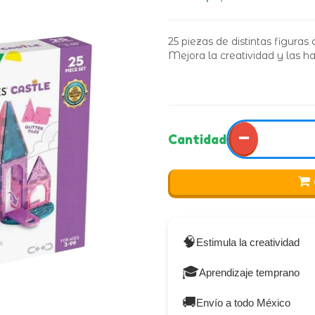
25 piezas de distintas figuras
Mejora la creatividad y las h
−
Cantidad
🧠
Estimula la creatividad
🎓
Aprendizaje temprano
🚚
Envío a todo México