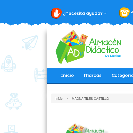
¿Necesita ayuda?
Inicio
Marcas
Categorí
›
Inicio
MAGNA TILES CASTILLO