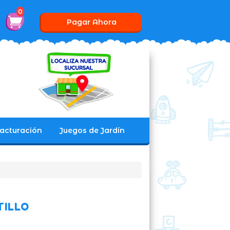
0
Pagar Ahora
acturación
Juegos de Jardín
TILLO