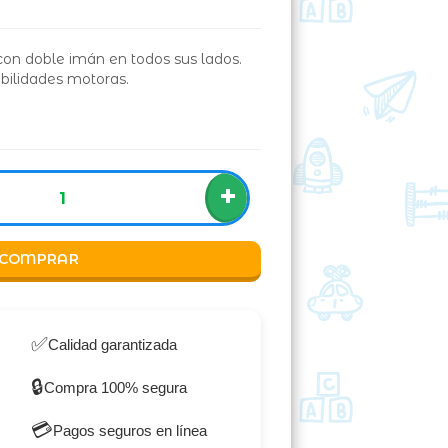
 con doble imán en todos sus lados.
abilidades motoras.
+
COMPRAR
✅
Calidad garantizada
🔒
Compra 100% segura
💳
Pagos seguros en línea