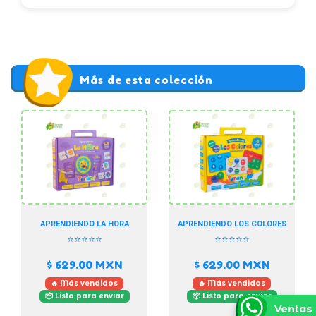
Más de esta colección
APRENDIENDO LA HORA
APRENDIENDO LOS COLORES
⭐⭐⭐⭐⭐
⭐⭐⭐⭐⭐
$ 629.00
MXN
$ 629.00
MXN
🔥 Más vendidos
🔥 Más vendidos
📦 Listo para enviar
📦 Listo para enviar
Ventas