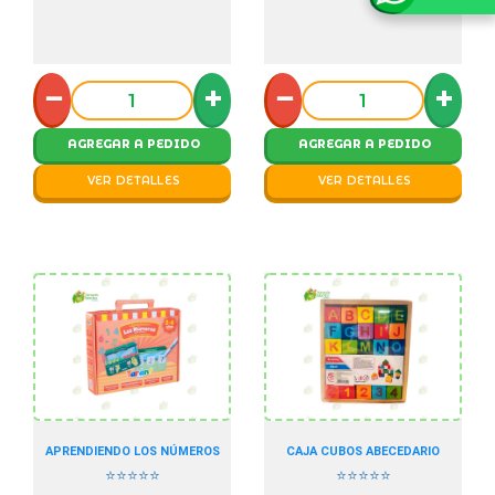
−
+
−
+
AGREGAR A PEDIDO
AGREGAR A PEDIDO
VER DETALLES
VER DETALLES
APRENDIENDO LOS NÚMEROS
CAJA CUBOS ABECEDARIO
⭐⭐⭐⭐⭐
⭐⭐⭐⭐⭐