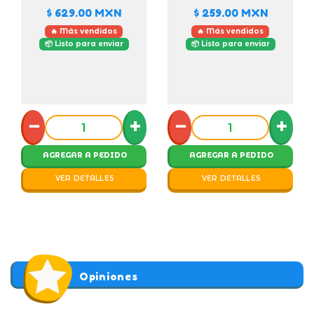
$ 629.00
MXN
$ 259.00
MXN
🔥 Más vendidos
🔥 Más vendidos
📦 Listo para enviar
📦 Listo para enviar
−
+
−
+
AGREGAR A PEDIDO
AGREGAR A PEDIDO
VER DETALLES
VER DETALLES
Opiniones