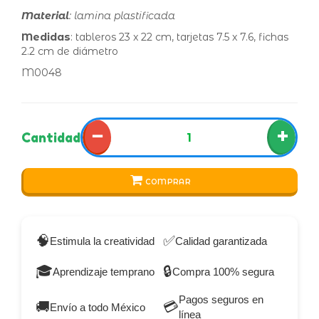
Material
: lamina plastificada
Medidas
: tableros 23 x 22 cm, tarjetas 7.5 x 7.6, fichas
2.2 cm de diámetro
M0048
−
+
Cantidad
COMPRAR
🧠
✅
Estimula la creatividad
Calidad garantizada
🎓
🔒
Aprendizaje temprano
Compra 100% segura
Pagos seguros en
🚚
💳
Envío a todo México
línea