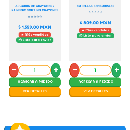
ARCOIRIS DE CRAYONES /
BOTELLAS SENSORIALES
RAINBOW SORTING CRAYONES
⭐⭐⭐⭐⭐
⭐⭐⭐⭐⭐
$ 809.00
MXN
$ 1,559.00
MXN
🔥 Más vendidos
🔥 Más vendidos
📦 Listo para enviar
📦 Listo para enviar
−
+
−
+
AGREGAR A PEDIDO
AGREGAR A PEDIDO
VER DETALLES
VER DETALLES