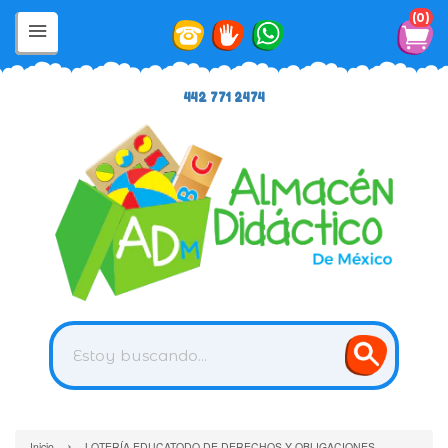
0
442 771 2474
›
Inicio
LOTERÍA EDUCATODO DE DERECHOS Y OBLIGACIONES