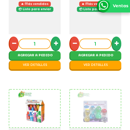
🔥 Más vendidos
🔥 Más vendidos
Ventas
📦 Listo para enviar
📦 Listo para enviar
−
+
−
+
AGREGAR A PEDIDO
AGREGAR A PEDIDO
VER DETALLES
VER DETALLES