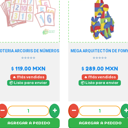
OTERIA ARCOIRIS DE NÚMEROS
MEGA ARQUITECTÓN DE FOM
⭐⭐⭐⭐⭐
⭐⭐⭐⭐⭐
$ 119.00
MXN
$ 289.00
MXN
🔥 Más vendidos
🔥 Más vendidos
📦 Listo para enviar
📦 Listo para enviar
−
+
−
AGREGAR A PEDIDO
AGREGAR A PEDIDO