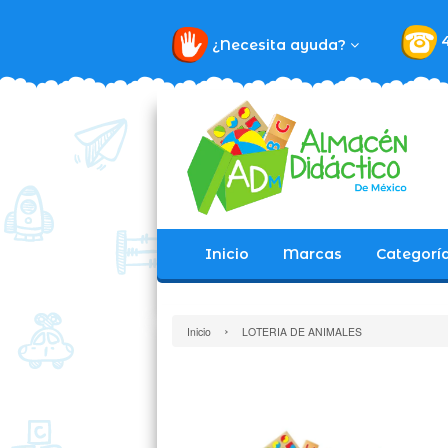
¿Necesita ayuda?
Inicio
Marcas
Categorí
›
Inicio
LOTERIA DE ANIMALES