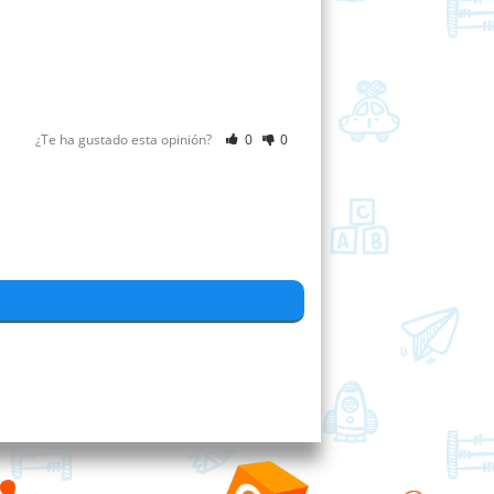
¿Te ha gustado esta opinión?
0
0