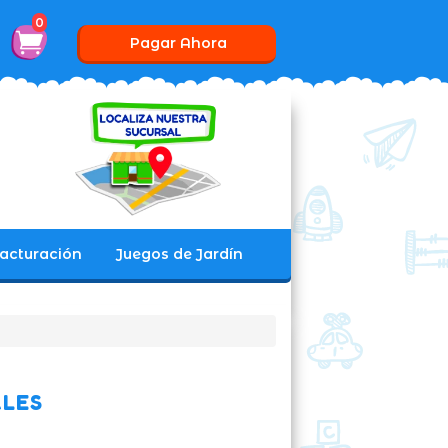
0
Pagar Ahora
acturación
Juegos de Jardín
ALES