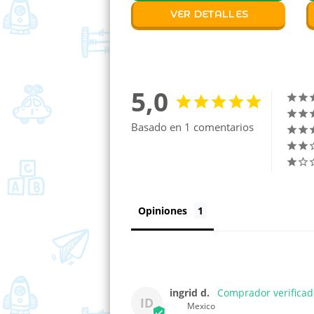
VER DETALLES
5,0
Basado en 1 comentarios
Opiniones
ingrid d.
ID
Mexico