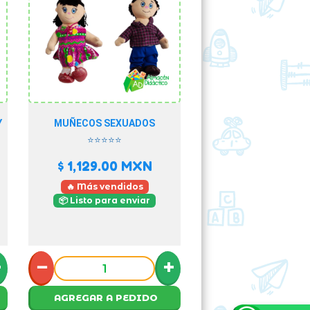
Y
MUÑECOS SEXUADOS
⭐⭐⭐⭐⭐
$ 1,129.00
MXN
🔥 Más vendidos
📦 Listo para enviar
+
−
+
AGREGAR A PEDIDO