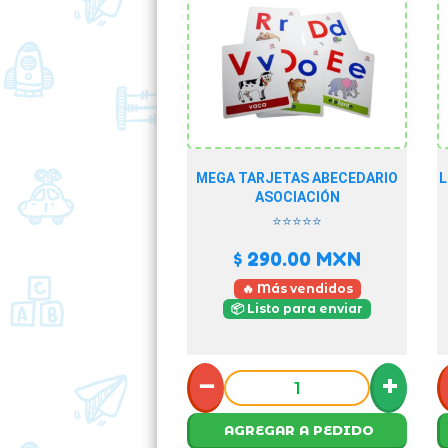
MEGA TARJETAS ABECEDARIO
L
ASOCIACIÓN
⭐⭐⭐⭐⭐
$ 290.00
MXN
🔥 Más vendidos
📦 Listo para enviar
−
+
AGREGAR A PEDIDO