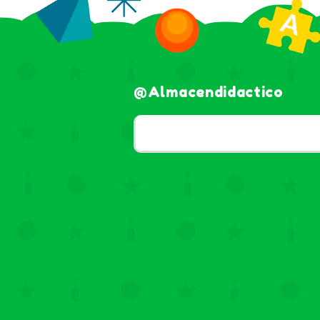
@almacendidactico