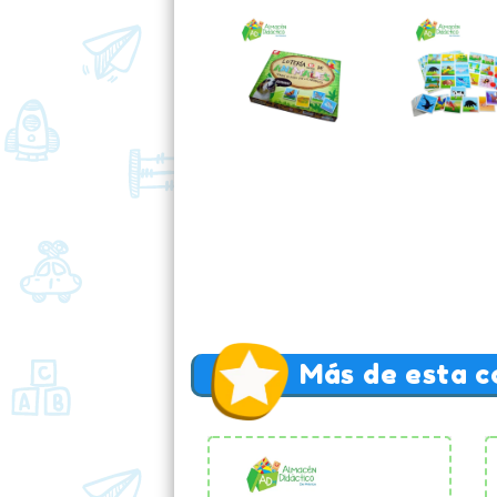
Más de esta c