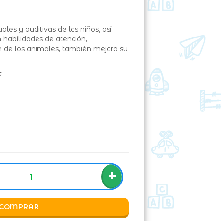
les y auditivas de los niños, así
habilidades de atención,
ón de los animales, también mejora su
s
o
+
COMPRAR