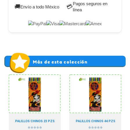
Pagos seguros en
🚚
💳
Envío a todo México
línea
Más de esta colección
PALILLOS CHINOS 23 PZS
PALILLOS CHINOS 44 PZS
⭐⭐⭐⭐⭐
⭐⭐⭐⭐⭐