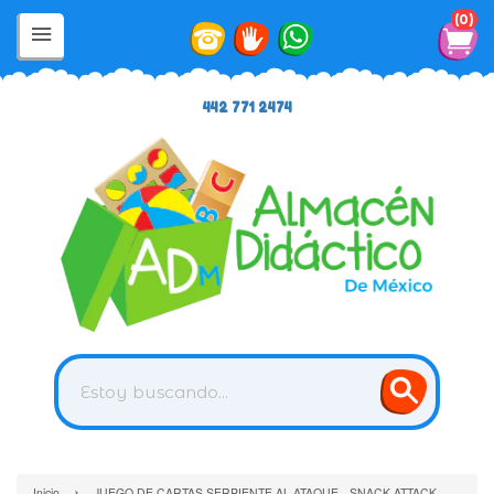
0
442 771 2474
›
Inicio
JUEGO DE CARTAS SERPIENTE AL ATAQUE - SNACK ATTACK