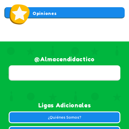
Opiniones
@almacendidactico
Ligas Adicionales
¿Quiénes Somos?