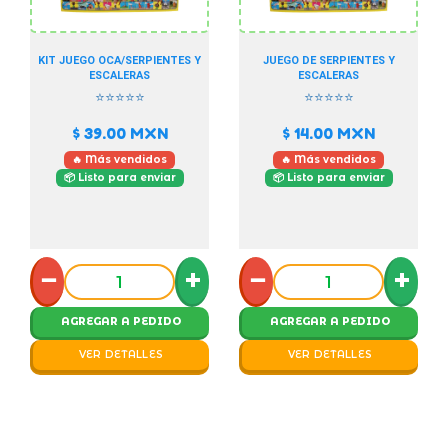
KIT JUEGO OCA/SERPIENTES Y
JUEGO DE SERPIENTES Y
ESCALERAS
ESCALERAS
⭐⭐⭐⭐⭐
⭐⭐⭐⭐⭐
$ 39.00
MXN
$ 14.00
MXN
🔥 Más vendidos
🔥 Más vendidos
📦 Listo para enviar
📦 Listo para enviar
−
+
−
+
AGREGAR A PEDIDO
AGREGAR A PEDIDO
VER DETALLES
VER DETALLES