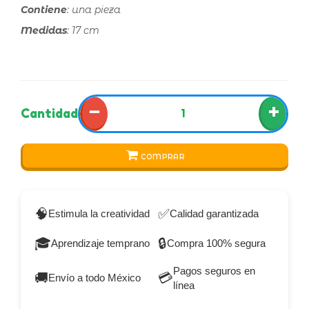
Contiene
: una pieza
Medidas
: 17 cm
−
+
Cantidad
COMPRAR
🧠
✅
Estimula la creatividad
Calidad garantizada
🎓
🔒
Aprendizaje temprano
Compra 100% segura
Pagos seguros en
🚚
💳
Envío a todo México
línea