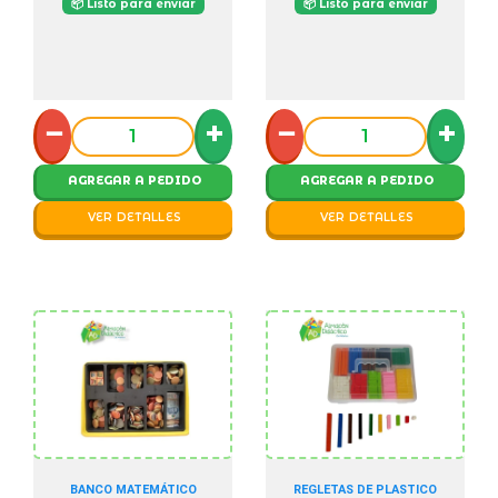
📦 Listo para enviar
📦 Listo para enviar
−
+
−
+
AGREGAR A PEDIDO
AGREGAR A PEDIDO
VER DETALLES
VER DETALLES
BANCO MATEMÁTICO
REGLETAS DE PLASTICO