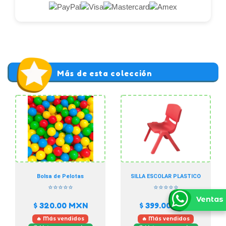
Más de esta colección
Bolsa de Pelotas
SILLA ESCOLAR PLASTICO
⭐⭐⭐⭐⭐
⭐⭐⭐⭐⭐
Ventas
$ 320.00
MXN
$ 399.00
MXN
🔥 Más vendidos
🔥 Más vendidos