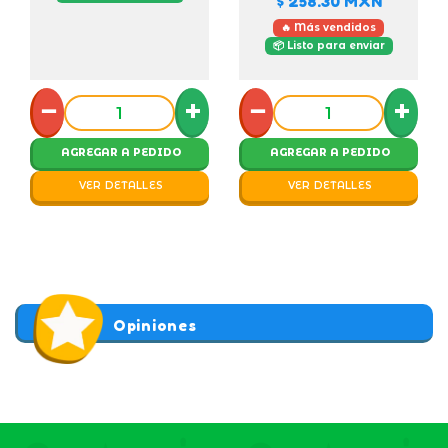
$ 258.30
MXN
🔥 Más vendidos
📦 Listo para enviar
−
+
−
+
AGREGAR A PEDIDO
AGREGAR A PEDIDO
VER DETALLES
VER DETALLES
Opiniones