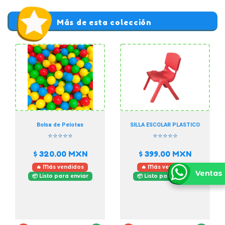
Más de esta colección
Bolsa de Pelotas
SILLA ESCOLAR PLASTICO
⭐⭐⭐⭐⭐
⭐⭐⭐⭐⭐
$ 320.00
MXN
$ 399.00
MXN
🔥 Más vendidos
🔥 Más vendidos
Ventas
📦 Listo para enviar
📦 Listo para enviar