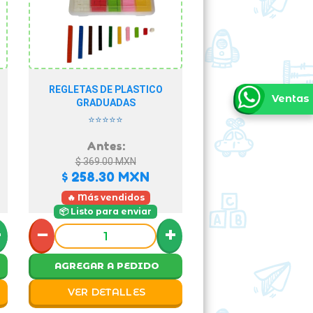
REGLETAS DE PLASTICO
Ventas
GRADUADAS
⭐⭐⭐⭐⭐
Antes:
$ 369.00
MXN
$ 258.30
MXN
🔥 Más vendidos
📦 Listo para enviar
+
−
+
AGREGAR A PEDIDO
VER DETALLES