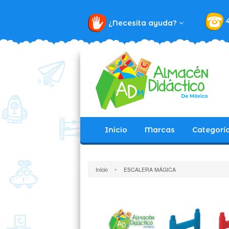
¿Necesita ayuda?
Inicio
Marcas
Categorí
›
Inicio
ESCALERA MÁGICA