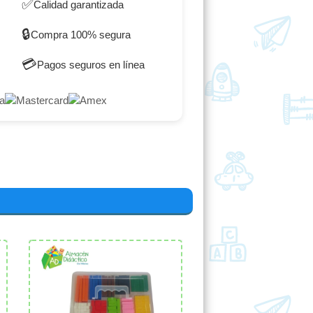
✅
Calidad garantizada
🔒
Compra 100% segura
💳
Pagos seguros en línea