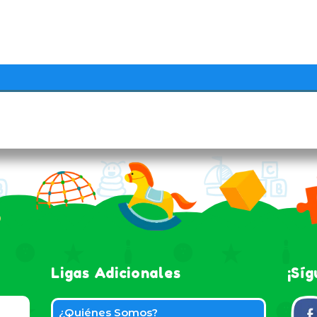
Ligas Adicionales
¡Sí
¿Quiénes Somos?