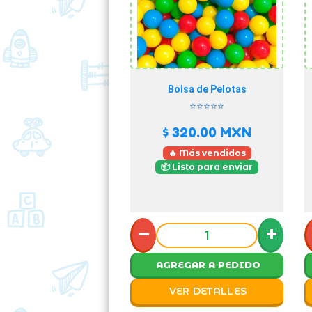
Bolsa de Pelotas
⭐⭐⭐⭐⭐
$ 320.00
MXN
🔥 Más vendidos
📦 Listo para enviar
−
+
AGREGAR A PEDIDO
VER DETALLES