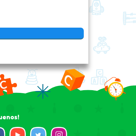
guenos!