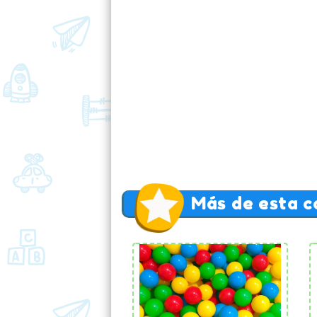
Más de esta c