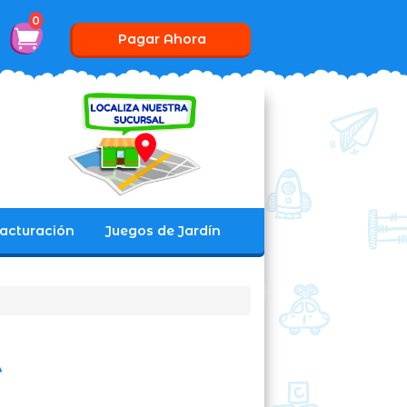
0
Pagar Ahora
acturación
Juegos de Jardín
A