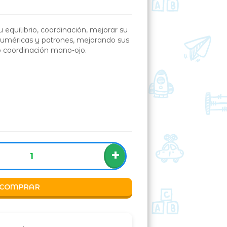
 equilibrio, coordinación, mejorar su
uméricas y patrones, mejorando sus
o coordinación mano-ojo.
+
COMPRAR