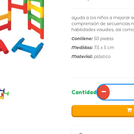
ayuda a los niños a mejorar su
comprensión de secuencias n
habilidades visuales, así com
Contiene:
50 piezas
Medidas:
7.5 x 5 cm
Material:
plástico
−
Cantidad