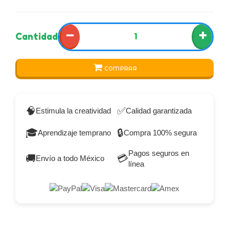
−
+
Cantidad
COMPRAR
🧠
✅
Estimula la creatividad
Calidad garantizada
🎓
🔒
Aprendizaje temprano
Compra 100% segura
Pagos seguros en
🚚
💳
Envío a todo México
línea