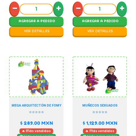
−
+
−
+
AGREGAR A PEDIDO
AGREGAR A PEDIDO
VER DETALLES
VER DETALLES
MEGA ARQUITECTÓN DE FOMY
MUÑECOS SEXUADOS
⭐⭐⭐⭐⭐
⭐⭐⭐⭐⭐
$ 289.00
MXN
$ 1,129.00
MXN
🔥 Más vendidos
🔥 Más vendidos