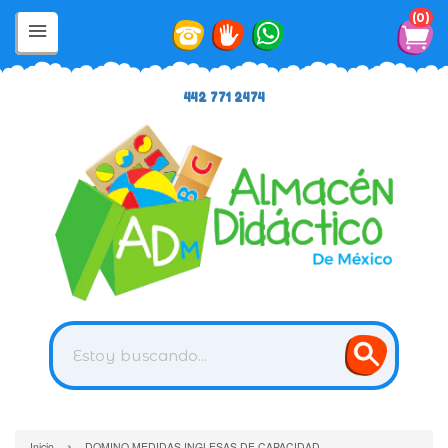
0
442 771 2474
›
Inicio
DOMINO MEDIDAS INGLESAS DE CAPACIDAD