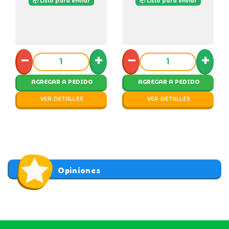
📦 Listo para enviar
📦 Listo para enviar
−
+
−
+
AGREGAR A PEDIDO
AGREGAR A PEDIDO
VER DETALLES
VER DETALLES
Opiniones