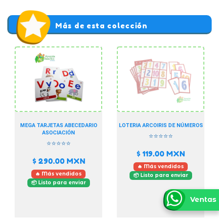
Más de esta colección
MEGA TARJETAS ABECEDARIO
LOTERIA ARCOIRIS DE NÚMEROS
ASOCIACIÓN
⭐⭐⭐⭐⭐
⭐⭐⭐⭐⭐
$ 119.00
MXN
$ 290.00
MXN
🔥 Más vendidos
🔥 Más vendidos
📦 Listo para enviar
📦 Listo para enviar
Ventas