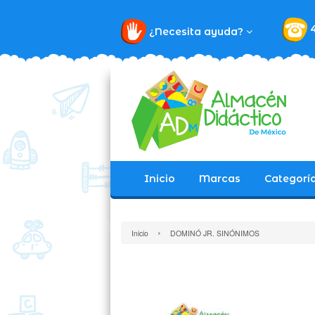
¿Necesita ayuda?
Inicio
Marcas
Categorí
›
Inicio
DOMINÓ JR. SINÓNIMOS