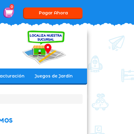
0
Pagar Ahora
acturación
Juegos de Jardín
IMOS