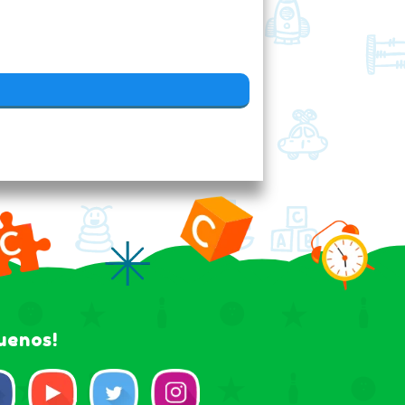
guenos!