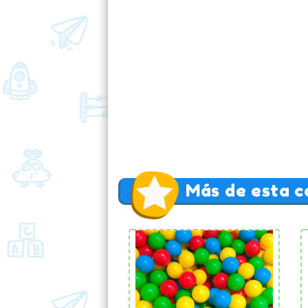
Más de esta c