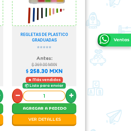
REGLETAS DE PLASTICO
Ventas
GRADUADAS
⭐⭐⭐⭐⭐
Antes:
$ 369.00
MXN
$ 258.30
MXN
🔥 Más vendidos
📦 Listo para enviar
+
−
+
AGREGAR A PEDIDO
VER DETALLES