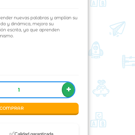
render nuevas palabras y amplían su
ida y dinámica, mejora su
ión escrita, ya que aprenden
 mismo.
+
COMPRAR
✅
Calidad garantizada