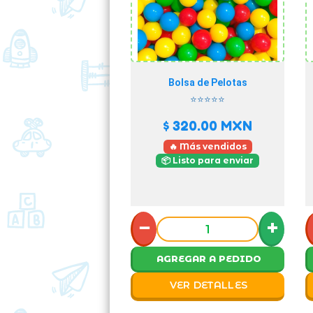
Bolsa de Pelotas
⭐⭐⭐⭐⭐
$ 320.00
MXN
🔥 Más vendidos
📦 Listo para enviar
−
+
AGREGAR A PEDIDO
VER DETALLES