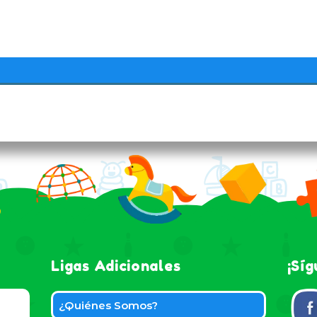
Ligas Adicionales
¡Sí
¿Quiénes Somos?