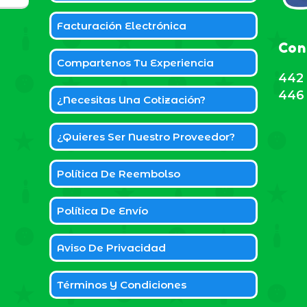
Facturación Electrónica
Con
Compartenos Tu Experiencia
442 
446 
¿Necesitas Una Cotización?
¿Quieres Ser Nuestro Proveedor?
Política De Reembolso
Política De Envío
Aviso De Privacidad
Términos Y Condiciones