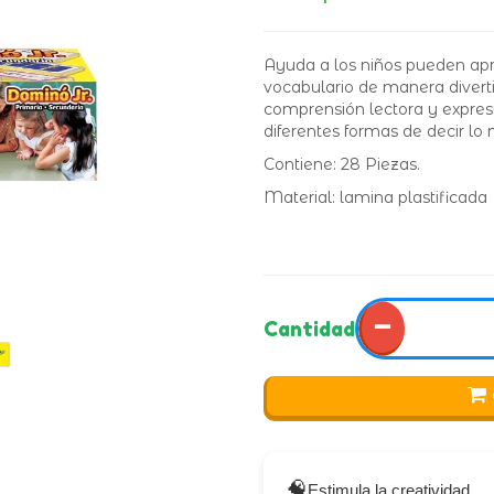
Ayuda a los niños pueden ap
vocabulario de manera divert
comprensión lectora y expres
diferentes formas de decir lo
Contiene: 28 Piezas.
Material: lamina plastificada
−
Cantidad
🧠
Estimula la creatividad