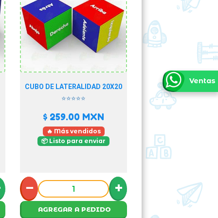
Ventas
CUBO DE LATERALIDAD 20X20
⭐⭐⭐⭐⭐
$ 259.00
MXN
🔥 Más vendidos
📦 Listo para enviar
+
−
+
AGREGAR A PEDIDO