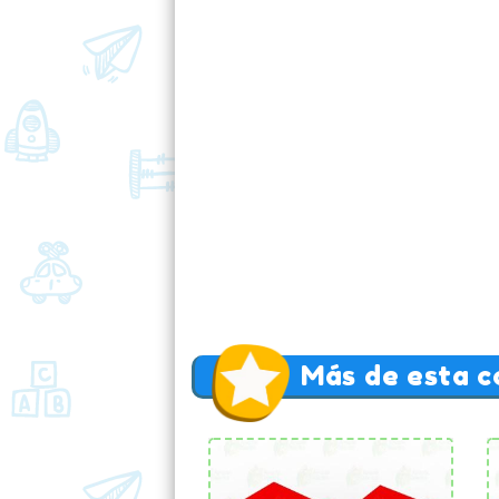
Más de esta c