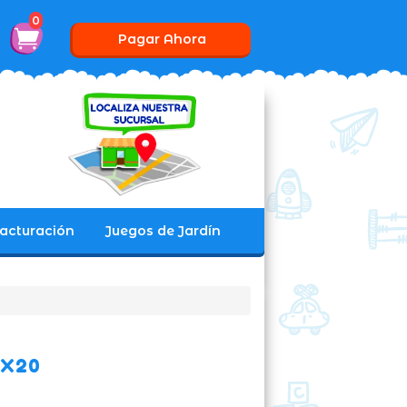
0
Pagar Ahora
acturación
Juegos de Jardín
0X20