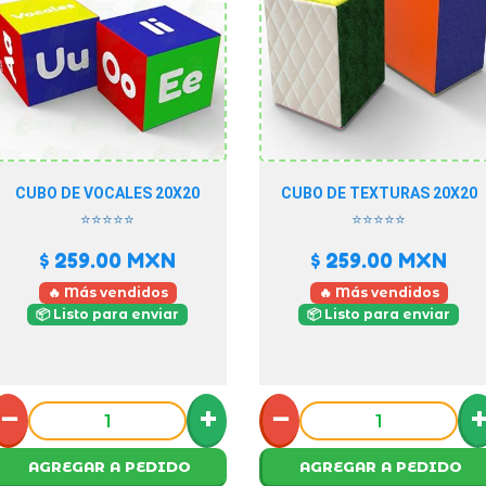
CUBO DE VOCALES 20X20
CUBO DE TEXTURAS 20X20
⭐⭐⭐⭐⭐
⭐⭐⭐⭐⭐
$ 259.00
MXN
$ 259.00
MXN
🔥 Más vendidos
🔥 Más vendidos
📦 Listo para enviar
📦 Listo para enviar
−
+
−
AGREGAR A PEDIDO
AGREGAR A PEDIDO