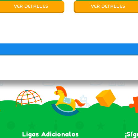
VER DETALLES
VER DETALLES
Ligas Adicionales
¡Sí