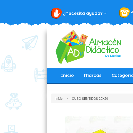
¿Necesita ayuda?
Inicio
Marcas
Categorí
›
Inicio
CUBO SENTIDOS 20X20