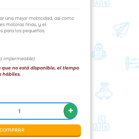
lar una mejor motricidad, así como
des
motoras finas, y el
os para los pequeños.
 no impermeable)
es que no está disponible, el tiempo
s hábiles.
+
COMPRAR