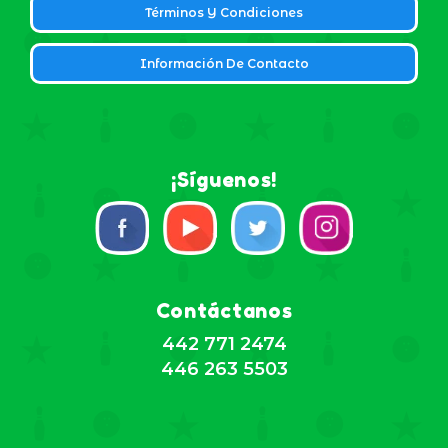
Términos Y Condiciones
Información De Contacto
¡Síguenos!
Contáctanos
442 771 2474
446 263 5503