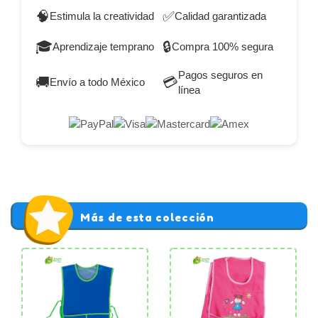
🧠
✅
Estimula la creatividad
Calidad garantizada
🎓
🔒
Aprendizaje temprano
Compra 100% segura
Pagos seguros en
🚚
💳
Envío a todo México
línea
Más de esta colección