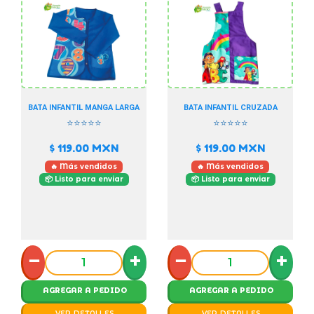
BATA INFANTIL MANGA LARGA
BATA INFANTIL CRUZADA
⭐⭐⭐⭐⭐
⭐⭐⭐⭐⭐
$ 119.00
MXN
$ 119.00
MXN
🔥 Más vendidos
🔥 Más vendidos
📦 Listo para enviar
📦 Listo para enviar
−
+
−
+
AGREGAR A PEDIDO
AGREGAR A PEDIDO
VER DETALLES
VER DETALLES