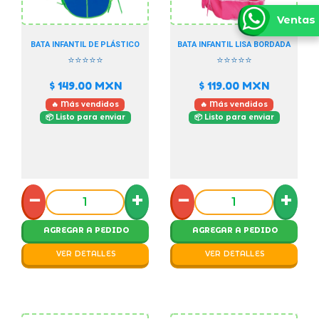
Ventas
BATA INFANTIL DE PLÁSTICO
BATA INFANTIL LISA BORDADA
⭐⭐⭐⭐⭐
⭐⭐⭐⭐⭐
$ 149.00
MXN
$ 119.00
MXN
🔥 Más vendidos
🔥 Más vendidos
📦 Listo para enviar
📦 Listo para enviar
−
+
−
+
AGREGAR A PEDIDO
AGREGAR A PEDIDO
VER DETALLES
VER DETALLES