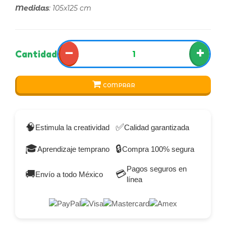
Medidas
: 105x125 cm
−
+
Cantidad
COMPRAR
🧠
✅
Estimula la creatividad
Calidad garantizada
🎓
🔒
Aprendizaje temprano
Compra 100% segura
Pagos seguros en
🚚
💳
Envío a todo México
línea