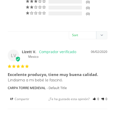
0
0
0
Lizett V.
06/02/2020
LV
Mexico
Excelente producyo, tiene muy buena calidad.
Lindisima a mi bebé le fascinó.
CARPA TORRE MEDIEVAL
Default Title
Compartir
¿Te ha gustado esta opinión?
0
0