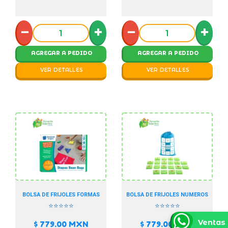
−
+
−
+
AGREGAR A PEDIDO
AGREGAR A PEDIDO
VER DETALLES
VER DETALLES
BOLSA DE FRIJOLES FORMAS
BOLSA DE FRIJOLES NUMEROS
⭐⭐⭐⭐⭐
⭐⭐⭐⭐⭐
Ventas
$ 779.00
MXN
$ 779.00
MXN