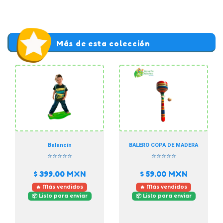
Más de esta colección
Balancín
BALERO COPA DE MADERA
⭐⭐⭐⭐⭐
⭐⭐⭐⭐⭐
$ 399.00
MXN
$ 59.00
MXN
🔥 Más vendidos
🔥 Más vendidos
📦 Listo para enviar
📦 Listo para enviar