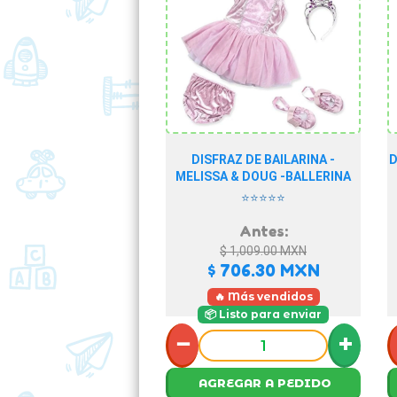
DISFRAZ DE BAILARINA -
D
MELISSA & DOUG -BALLERINA
⭐⭐⭐⭐⭐
Antes:
$ 1,009.00
MXN
$ 706.30
MXN
🔥 Más vendidos
📦 Listo para enviar
−
+
AGREGAR A PEDIDO