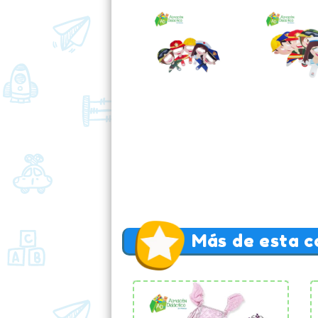
Más de esta c