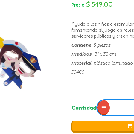
$ 549.00
Precio:
Ayuda a los niños a estimular
fomentando el juego de roles
servidores públicos y crean his
Contiene
: 5 piezas
Medidas
: 31 x 38 cm
Material
:
plástico laminado
J0460
−
Cantidad