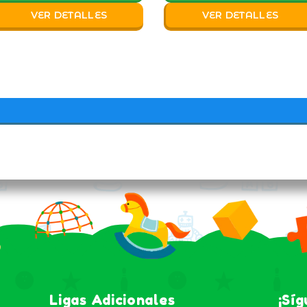
VER DETALLES
VER DETALLES
Ligas Adicionales
¡Sí