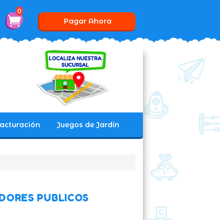
0
Pagar Ahora
acturación
Juegos de Jardín
DORES PUBLICOS