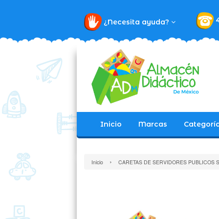
¿Necesita ayuda?
Inicio
Marcas
Categorí
›
Inicio
CARETAS DE SERVIDORES PUBLICOS S