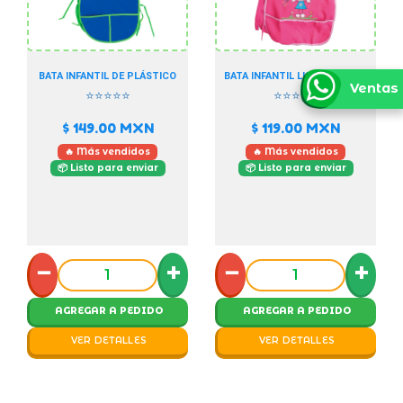
BATA INFANTIL DE PLÁSTICO
BATA INFANTIL LISA BORDADA
Ventas
⭐⭐⭐⭐⭐
⭐⭐⭐⭐⭐
$ 149.00
MXN
$ 119.00
MXN
🔥 Más vendidos
🔥 Más vendidos
📦 Listo para enviar
📦 Listo para enviar
−
+
−
+
AGREGAR A PEDIDO
AGREGAR A PEDIDO
VER DETALLES
VER DETALLES