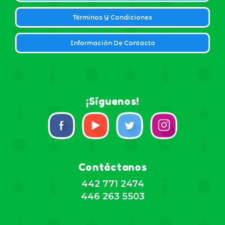
Términos Y Condiciones
Información De Contacto
¡Síguenos!
Contáctanos
442 771 2474
446 263 5503