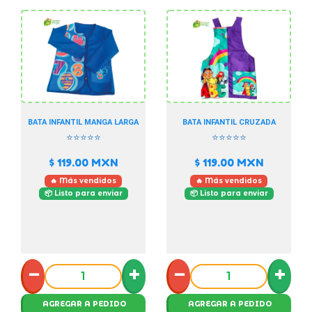
BATA INFANTIL MANGA LARGA
BATA INFANTIL CRUZADA
⭐⭐⭐⭐⭐
⭐⭐⭐⭐⭐
$ 119.00
MXN
$ 119.00
MXN
🔥 Más vendidos
🔥 Más vendidos
📦 Listo para enviar
📦 Listo para enviar
−
+
−
+
AGREGAR A PEDIDO
AGREGAR A PEDIDO