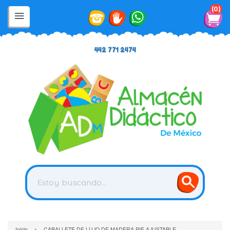
0
442 771 2474
›
Inicio
CABALLETE DE LUJO DE MADERA PIE AJUSTABLE