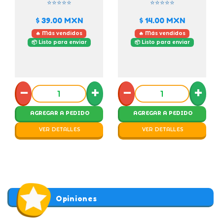
⭐⭐⭐⭐⭐
⭐⭐⭐⭐⭐
$ 39.00
MXN
$ 14.00
MXN
🔥 Más vendidos
🔥 Más vendidos
📦 Listo para enviar
📦 Listo para enviar
−
+
−
+
AGREGAR A PEDIDO
AGREGAR A PEDIDO
VER DETALLES
VER DETALLES
Opiniones