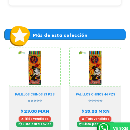
Más de esta colección
PALILLOS CHINOS 23 PZS
PALILLOS CHINOS 44 PZS
⭐⭐⭐⭐⭐
⭐⭐⭐⭐⭐
$ 29.00
MXN
$ 39.00
MXN
🔥 Más vendidos
🔥 Más vendidos
📦 Listo para enviar
📦 Listo para enviar
Ventas