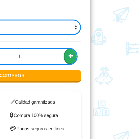
+
COMPRAR
✅
Calidad garantizada
🔒
Compra 100% segura
💳
Pagos seguros en línea