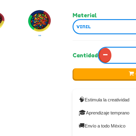
Material
−
Cantidad
🧠
Estimula la creatividad
🎓
Aprendizaje temprano
🚚
Envío a todo México