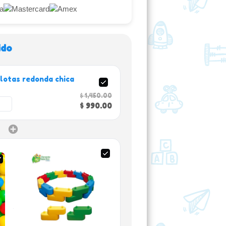
ido
lotas redonda chica
$ 1,450.00
$ 990.00