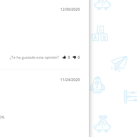
12/30/2020
¿Te ha gustado esta opinión?
0
0
11/24/2020