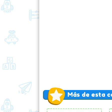
Más de esta c