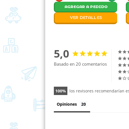
AGREGAR A PEDIDO
VER DETALLES
5,0
Basado en 20 comentarios
100
los revisores recomendarían e
Opiniones