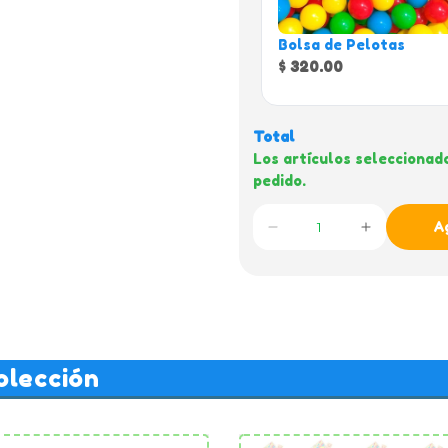
Bolsa de Pelotas
$ 320.00
Total
Los artículos seleccionad
pedido.
A
olección