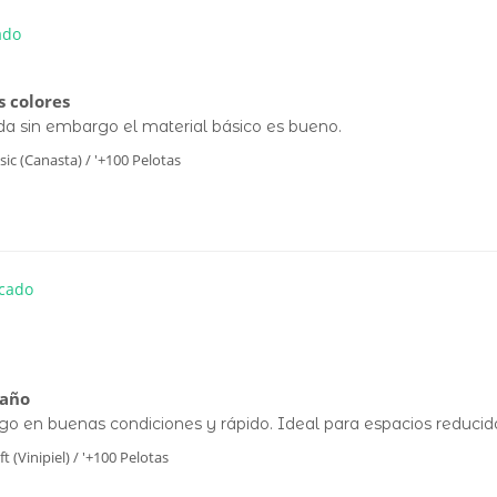
s colores
sic (Canasta) / '+100 Pelotas
maño
ft (Vinipiel) / '+100 Pelotas