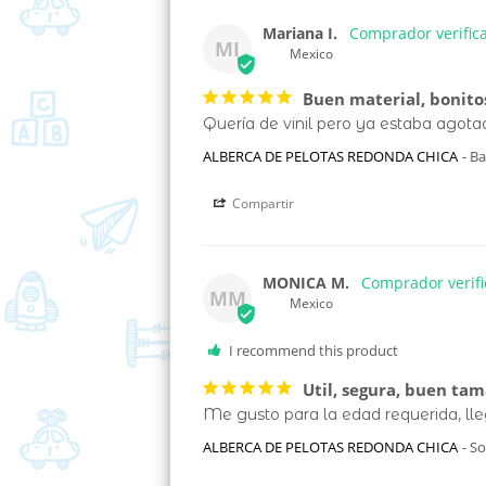
Mariana I.
MI
Mexico
Buen material, bonito
ALBERCA DE PELOTAS REDONDA CHICA
Ba
Compartir
MONICA M.
MM
Mexico
Util, segura, buen ta
ALBERCA DE PELOTAS REDONDA CHICA
So