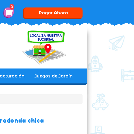
0
Pagar Ahora
acturación
Juegos de Jardín
 redonda chica