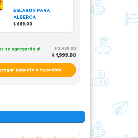
ESLABÓN PARA
ALBERCA
$ 689.00
$ 2,459.00
os se agregarán al
$ 1,999.00
gregar paquete a tu pedido