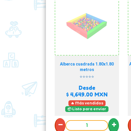
Alberca cuadrada 1.80x1.80
metros
⭐⭐⭐⭐⭐
Desde
$ 4,649.00
MXN
🔥 Más vendidos
📦 Listo para enviar
−
+