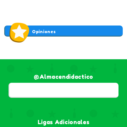
Opiniones
@almacendidactico
Ligas Adicionales