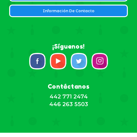
Información De Contacto
¡Síguenos!
Contáctanos
442 771 2474
446 263 5503