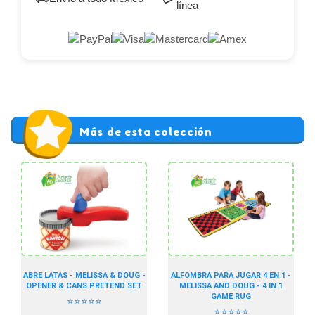
línea
Más de esta colección
ABRE LATAS - MELISSA & DOUG -
ALFOMBRA PARA JUGAR 4 EN 1 -
OPENER & CANS PRETEND SET
MELISSA AND DOUG - 4 IN 1
GAME RUG
⭐⭐⭐⭐⭐
⭐⭐⭐⭐⭐