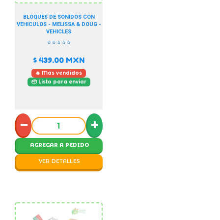
BLOQUES DE SONIDOS CON
VEHICULOS - MELISSA & DOUG -
VEHICLES
⭐⭐⭐⭐⭐
$ 439.00
MXN
🔥 Más vendidos
📦 Listo para enviar
−
+
AGREGAR A PEDIDO
VER DETALLES