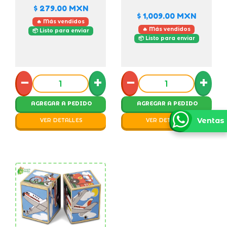
$ 279.00
MXN
$ 1,009.00
MXN
🔥 Más vendidos
🔥 Más vendidos
📦 Listo para enviar
📦 Listo para enviar
−
+
−
+
AGREGAR A PEDIDO
AGREGAR A PEDIDO
Ventas
VER DETALLES
VER DETALLES