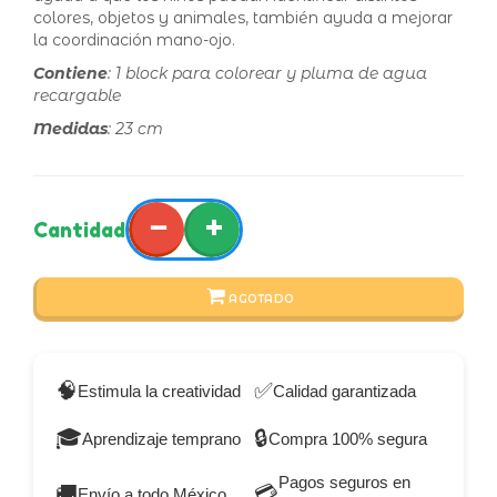
colores, objetos y animales, también ayuda a mejorar
la coordinación mano-ojo.
Contiene
: 1 block para colorear y pluma de agua
recargable
Medidas
: 23 cm
−
+
Cantidad
AGOTADO
🧠
✅
Estimula la creatividad
Calidad garantizada
🎓
🔒
Aprendizaje temprano
Compra 100% segura
Pagos seguros en
🚚
💳
Envío a todo México