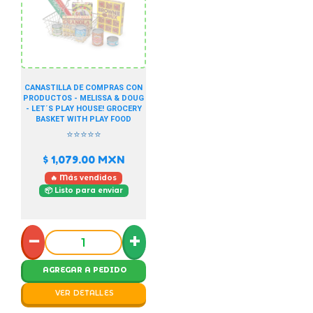
CANASTILLA DE COMPRAS CON
PRODUCTOS - MELISSA & DOUG
- LET´S PLAY HOUSE! GROCERY
BASKET WITH PLAY FOOD
⭐⭐⭐⭐⭐
$ 1,079.00
MXN
🔥 Más vendidos
📦 Listo para enviar
−
+
AGREGAR A PEDIDO
VER DETALLES