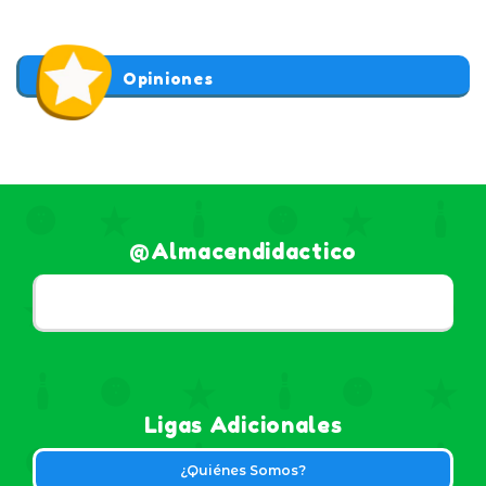
Opiniones
@almacendidactico
Ligas Adicionales
¿Quiénes Somos?