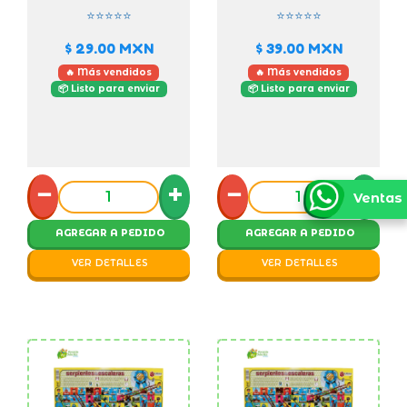
⭐⭐⭐⭐⭐
⭐⭐⭐⭐⭐
$ 29.00
MXN
$ 39.00
MXN
🔥 Más vendidos
🔥 Más vendidos
📦 Listo para enviar
📦 Listo para enviar
−
+
−
+
Ventas
AGREGAR A PEDIDO
AGREGAR A PEDIDO
VER DETALLES
VER DETALLES