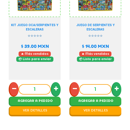
KIT JUEGO OCA/SERPIENTES Y
JUEGO DE SERPIENTES Y
ESCALERAS
ESCALERAS
⭐⭐⭐⭐⭐
⭐⭐⭐⭐⭐
$ 39.00
MXN
$ 14.00
MXN
🔥 Más vendidos
🔥 Más vendidos
📦 Listo para enviar
📦 Listo para enviar
−
+
−
+
AGREGAR A PEDIDO
AGREGAR A PEDIDO
VER DETALLES
VER DETALLES