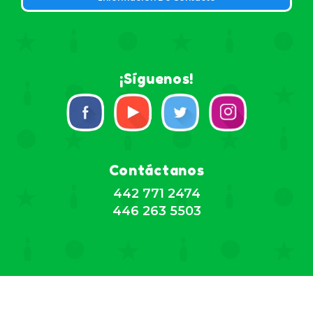
¡Síguenos!
Contáctanos
442 771 2474
446 263 5503
Todos los derechos reservados © 2026,
ALMACEN DIDACTICO DE MEXICO