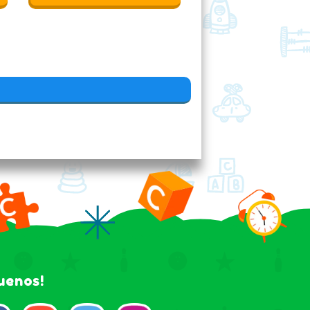
guenos!