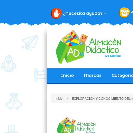
¿Necesita ayuda?
Inicio
Marcas
Categorí
›
Inicio
EXPLORACIÓN Y CONOCIMIENTO DEL