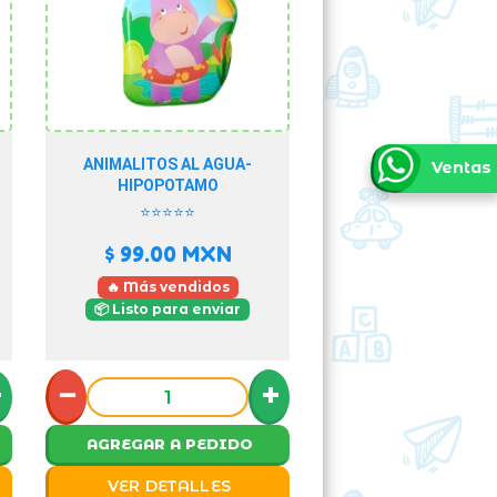
ANIMALITOS AL AGUA-
Ventas
HIPOPOTAMO
⭐⭐⭐⭐⭐
$ 99.00
MXN
🔥 Más vendidos
📦 Listo para enviar
+
−
+
AGREGAR A PEDIDO
VER DETALLES