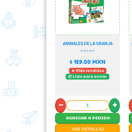
ANIMALES DE LA GRANJA
⭐⭐⭐⭐⭐
$ 159.00
MXN
🔥 Más vendidos
📦 Listo para enviar
−
+
AGREGAR A PEDIDO
VER DETALLES