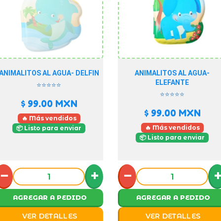
ANIMALITOS AL AGUA- DELFIN
ANIMALITOS AL AGUA-
ELEFANTE
⭐⭐⭐⭐⭐
⭐⭐⭐⭐⭐
$ 99.00
MXN
$ 99.00
MXN
🔥 Más vendidos
🔥 Más vendidos
📦 Listo para enviar
📦 Listo para enviar
−
+
−
AGREGAR A PEDIDO
AGREGAR A PEDIDO
VER DETALLES
VER DETALLES