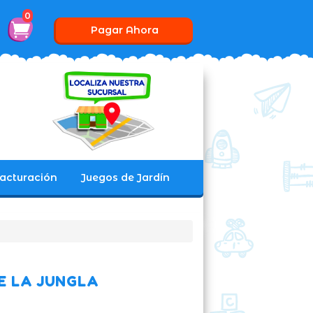
0
Pagar Ahora
acturación
Juegos de Jardín
E LA JUNGLA