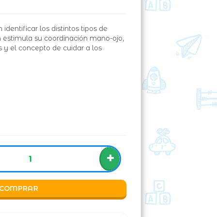
dentificar los distintos tipos de
n estimula su coordinación mano-ojo,
 y el concepto de cuidar a los
+
COMPRAR