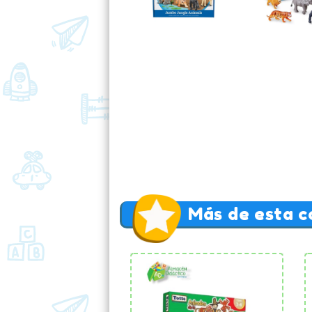
Más de esta c