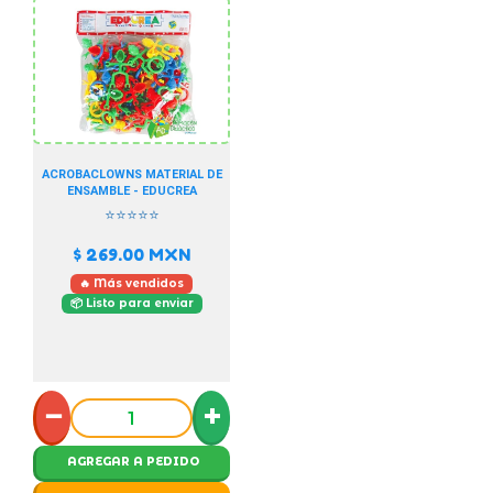
ACROBACLOWNS MATERIAL DE
ENSAMBLE - EDUCREA
⭐⭐⭐⭐⭐
$ 269.00
MXN
🔥 Más vendidos
📦 Listo para enviar
−
+
AGREGAR A PEDIDO