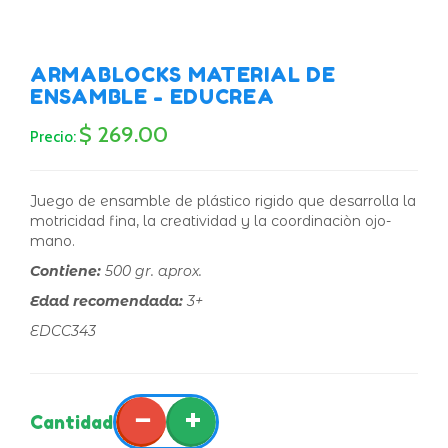
ARMABLOCKS MATERIAL DE
ENSAMBLE - EDUCREA
$ 269.00
Precio:
Juego de ensamble de plástico rigido que desarrolla la
motricidad fina, la creatividad y la coordinaciòn ojo-
mano.
Contiene:
500 gr. aprox.
Edad recomendada:
3+
EDCC343
−
+
Cantidad