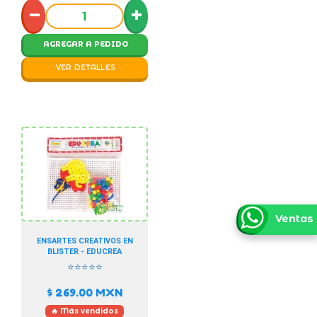
−
+
AGREGAR A PEDIDO
VER DETALLES
Ventas
ENSARTES CREATIVOS EN
BLISTER - EDUCREA
⭐⭐⭐⭐⭐
$ 269.00
MXN
🔥 Más vendidos