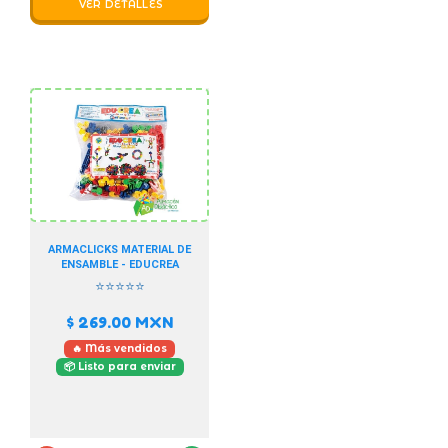
VER DETALLES
ARMACLICKS MATERIAL DE
ENSAMBLE - EDUCREA
⭐⭐⭐⭐⭐
$ 269.00
MXN
🔥 Más vendidos
📦 Listo para enviar