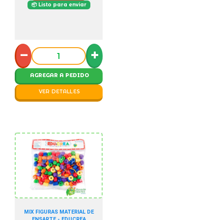
📦 Listo para enviar
−
+
AGREGAR A PEDIDO
VER DETALLES
MIX FIGURAS MATERIAL DE
ENSARTE - EDUCREA