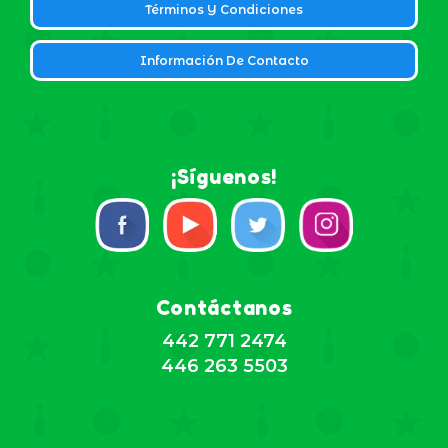
Términos Y Condiciones
Información De Contacto
¡Síguenos!
Contáctanos
442 771 2474
446 263 5503