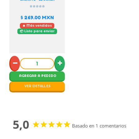
⭐⭐⭐⭐⭐
$ 269.00
MXN
🔥 Más vendidos
📦 Listo para enviar
−
+
AGREGAR A PEDIDO
VER DETALLES
5,0
Basado en 1 comentarios