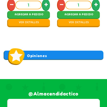
−
+
−
+
AGREGAR A PEDIDO
AGREGAR A PEDIDO
VER DETALLES
VER DETALLES
Opiniones
@almacendidactico